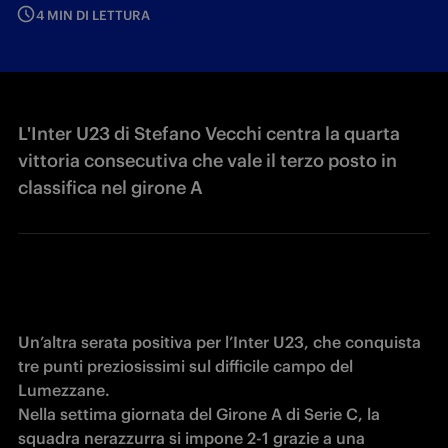
4 MIN DI LETTURA
L'Inter U23 di Stefano Vecchi centra la quarta
vittoria consecutiva che vale il terzo posto in
classifica nel girone A
Un’altra serata positiva per l’Inter U23, che conquista 
tre punti preziosissimi sul difficile campo del 
Lumezzane. 

Nella settima giornata del Girone A di Serie C, la 
squadra nerazzurra si impone 2-1 grazie a una 