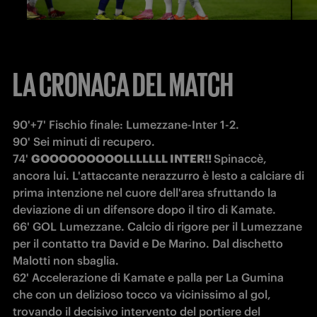
LA CRONACA DEL MATCH
90'+7' Fischio finale: Lumezzane-Inter 1-2.

90' Sei minuti di recupero.

74' 
GOOOOOOOOOLLLLLLL INTER!! 
Spinaccè, 
ancora lui. L'attaccante nerazzurro è lesto a calciare di 
prima intenzione nel cuore dell'area sfruttando la 
deviazione di un difensore dopo il tiro di Kamate.

66' GOL Lumezzane. Calcio di rigore per il Lumezzane 
per il contatto tra David e De Marino. Dal dischetto 
Malotti non sbaglia.

62' Accelerazione di Kamate e palla per La Gumina 
che con un delizioso tocco va vicinissimo al gol, 
trovando il decisivo intervento del portiere del 