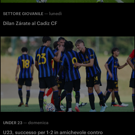
—
lunedì
SETTORE GIOVANILE
Dilan Zárate al Cadiz CF
—
domenica
UNDER 23
U23, successo per 1-2 in amichevole contro