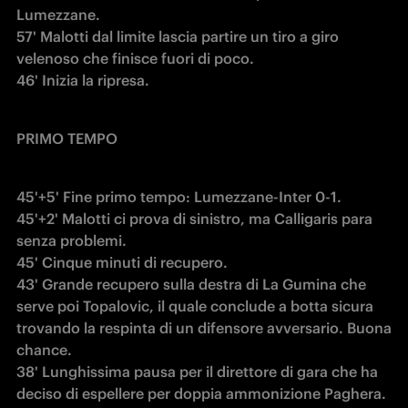
Lumezzane.

57' Malotti dal limite lascia partire un tiro a giro 
velenoso che finisce fuori di poco.

46' Inizia la ripresa.
PRIMO TEMPO
45'+5' Fine primo tempo: Lumezzane-Inter 0-1.

45'+2' Malotti ci prova di sinistro, ma Calligaris para 
senza problemi.

45' Cinque minuti di recupero.

43' Grande recupero sulla destra di La Gumina che 
serve poi Topalovic, il quale conclude a botta sicura 
trovando la respinta di un difensore avversario. Buona 
chance.

38' Lunghissima pausa per il direttore di gara che ha 
deciso di espellere per doppia ammonizione Paghera. 