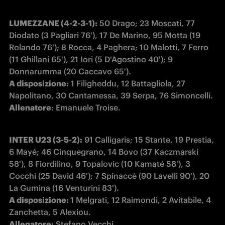
LUMEZZANE (4-2-3-1):
 50 Drago; 23 Moscati, 77 
Diodato (3 Pagliari 76'), 17 De Marino, 95 Motta (19 
Rolando 76'); 8 Rocca, 4 Paghera; 10 Malotti, 7 Ferro 
(11 Ghillani 65'), 21 Iori (5 D'Agostino 40'); 9 
A disposizione:
 1 Filigheddu, 12 Battagliola, 27 
Allenatore
: Emanuele Troise.
INTER U23 (3-5-2):
 91 Calligaris; 15 Stante, 19 Prestia, 
6 Mayé; 46 Cinquegrano, 14 Bovo (37 Kaczmarski 
58'), 8 Fiordilino, 9 Topalovic (10 Kamaté 58'), 3 
Cocchi (25 David 46'); 7 Spinaccè (90 Lavelli 90'), 20 
A disposizione: 
1 Melgrati, 12 Raimondi, 2 Avitabile, 4 
Allenatore:
 Stefano Vecchi.