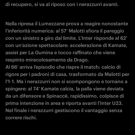
di recupero, si va al riposo con i nerazzurri avanti.
Nella ripresa il Lumezzane prova a reagire nonostante 
l’inferiorità numerica: al 57’ Malotti sfiora il pareggio 
con un sinistro a giro dal limite. L’Inter risponde al 62’ 
con un’azione spettacolare: accelerazione di Kamate, 
assist per La Gumina e tocco raffinato che viene 
respinto miracolosamente da Drago.

Al 66’ arriva l’episodio che riapre il match: calcio di 
rigore per i padroni di casa, trasformato da Malotti per 
l’1-1. Ma i nerazzurri non si scompongono e tornano a 
spingere: al 74’ Kamate calcia, la palla viene deviata 
da un difensore e Spinaccè, rapidissimo, colpisce di 
prima intenzione in area e riporta avanti l’Inter U23.

Nel finale i nerazzurri gestiscono il vantaggio senza 
correre rischi.