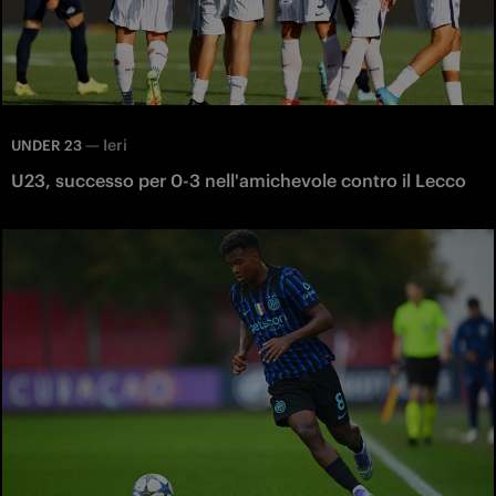
—
Ieri
UNDER 23
U23, successo per 0-3 nell'amichevole contro il Lecco