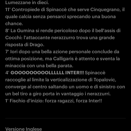
Lumezzane in dieci.

11' Contropiede di Spinaccè che serve Cinquegrano, il 
quale calcia senza pensarci sprecando una buona 
chance.

8' La Gumina si rende pericoloso dopo il bell'assis di 
Cocchi: l'attaccante nerazzurro trova una grande 
risposta di Drago.

7' Iori dopo una bella azione personale conclude da 
ottima posizione, ma Calligaris è attento e sventa la 
minaccia con una bella parata.

4' 
GOOOOOOOOOLLLLLL INTER!!! 
Spinaccè 
raccoglie al limite la verticalizzazione di Topalovic, 
converge al centro saltando un uomo e di sinistro con 
un bel tiro a giro porta in vantaggio i nerazzurri.

1' Fischio d'inizio: forza ragazzi, forza Inter!!
Versione Inglese