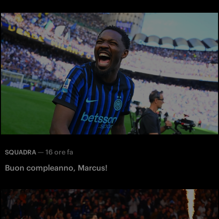
—
16 ore fa
SQUADRA
Buon compleanno, Marcus!