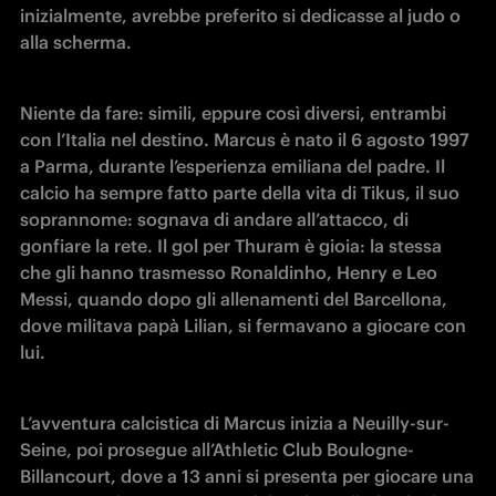
inizialmente, avrebbe preferito si dedicasse al judo o 
alla scherma.
Niente da fare: simili, eppure così diversi, entrambi 
con l’Italia nel destino. Marcus è nato il 6 agosto 1997 
a Parma, durante l’esperienza emiliana del padre. Il 
calcio ha sempre fatto parte della vita di Tikus, il suo 
soprannome: sognava di andare all’attacco, di 
gonfiare la rete. Il gol per Thuram è gioia: la stessa 
che gli hanno trasmesso Ronaldinho, Henry e Leo 
Messi, quando dopo gli allenamenti del Barcellona, 
dove militava papà Lilian, si fermavano a giocare con 
lui.
L’avventura calcistica di Marcus inizia a Neuilly-sur-
Seine, poi prosegue all’Athletic Club Boulogne-
Billancourt, dove a 13 anni si presenta per giocare una 