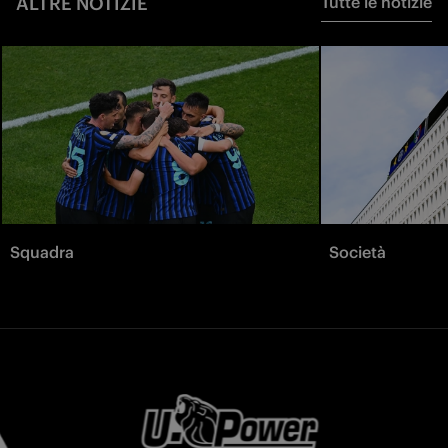
ALTRE NOTIZIE
Tutte le notizie
Squadra
Società