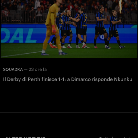
—
23 ore fa
SQUADRA
Il Derby di Perth finisce 1-1: a Dimarco risponde Nkunku