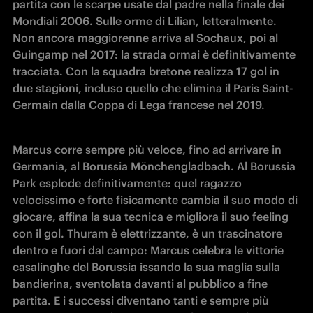
partita con le scarpe usate dal padre nella finale dei 
Mondiali 2006. Sulle orme di Lilian, letteralmente. 
Non ancora maggiorenne arriva al Sochaux, poi al 
Guingamp nel 2017: la strada ormai è definitivamente 
tracciata. Con la squadra bretone realizza 17 gol in 
due stagioni, incluso quello che elimina il Paris Saint-
Germain dalla Coppa di Lega francese nel 2019.
Marcus corre sempre più veloce, fino ad arrivare in 
Germania, al Borussia M
ö
nchengladbach. Al Borussia 
Park esplode definitivamente: quel ragazzo 
velocissimo e forte fisicamente cambia il suo modo di 
giocare, affina la sua tecnica e migliora il suo feeling 
con il gol. Thuram è elettrizzante, è un trascinatore 
dentro e fuori dal campo: Marcus celebra le vittorie 
casalinghe del Borussia issando la sua maglia sulla 
bandierina, sventolata davanti al pubblico a fine 
partita. E i successi diventano tanti e sempre più 