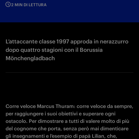
2 MIN DI LETTURA
L’attaccante classe 1997 approda in nerazzurro
dopo quattro stagioni con il Borussia
Mönchengladbach
Corre veloce Marcus Thuram: corre veloce da sempre, 
per raggiungere i suoi obiettivi e superare ogni 
ostacolo. Per dimostrare a tutti di valere molto di più 
del cognome che porta, senza però mai dimenticare 
gli insegnamenti e l’esempio di papà Lilian, che, 