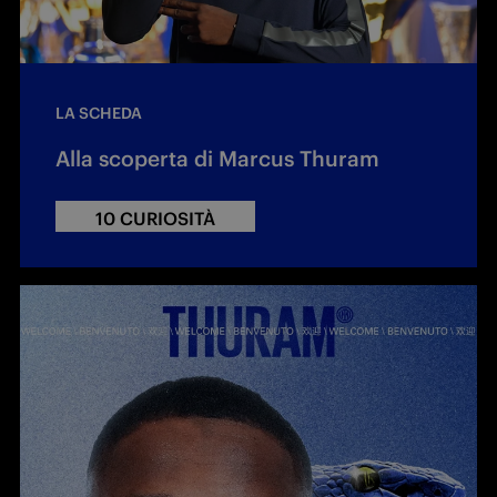
LA SCHEDA
Alla scoperta di Marcus Thuram
10 CURIOSITÀ