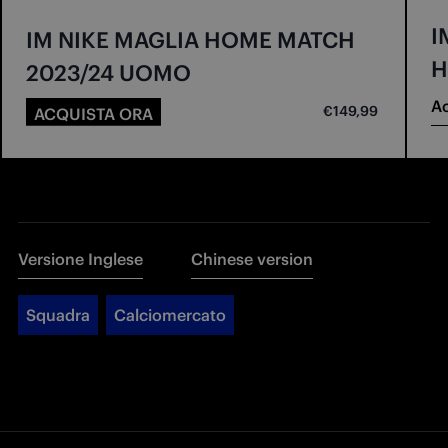
I
IM NIKE MAGLIA HOME MATCH
H
2023/24 UOMO
Ac
€149,99
ACQUISTA ORA
Versione Inglese
Chinese version
Squadra
Calciomercato