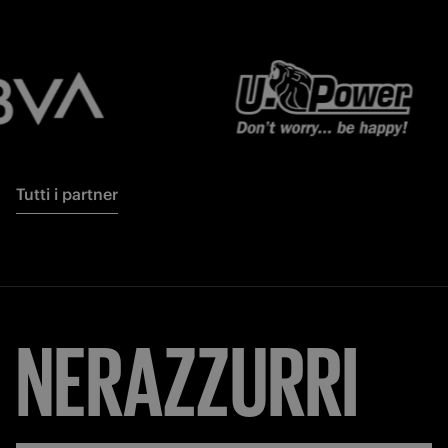
Tutti i partner
NERAZZURRI