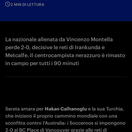
2 MIN DI LETTURA
La nazionale allenata da Vincenzo Montella
perde 2-0, decisive le reti di Irankunda e
Metcalfe. Il centrocampista nerazzuro è rimasto
in campo per tutti i 90 minuti
Serata amara per 
Hakan Calhanoglu
 e la sua Turchia, 
che iniziano il proprio cammino mondiale con una 
sconfitta contro l'Australia: i Socceroos si impongono 
2-0 al BC Place di Vancouver grazie alle reti di 