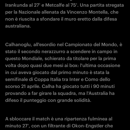
Irankunda al 27' e Metcalfe al 75'. Una partita stregata 
per la Nazionale allenata da Vincenzo Montella, che 
non è riuscita a sfondare il muro eretto dalla difesa 
australiana. 
Calhanoglu, all'esordio nel Campionato del Mondo, è 
stato il secondo nerazzurro a scendere in campo in 
questo Mondiale, schierato da titolare per la prima 
volta dopo quasi due mesi ai box: l'ultima occasione 
in cui aveva giocato dal primo minuto è stata la 
semifinale di Coppa Italia tra Inter e Como dello 
scorso 21 aprile. Calha ha giocato tutti i 90 minuti 
provando a far girare la squadra, ma l'Australia ha 
difeso il punteggio con grande solidità. 
A sbloccare il match è una ripartenza fulminea al 
minuto 27', con un filtrante di Okon-Engstler che 