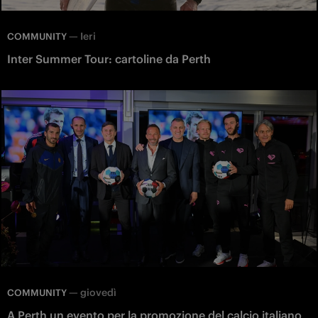
—
Ieri
COMMUNITY
Inter Summer Tour: cartoline da Perth
—
giovedì
COMMUNITY
A Perth un evento per la promozione del calcio italiano