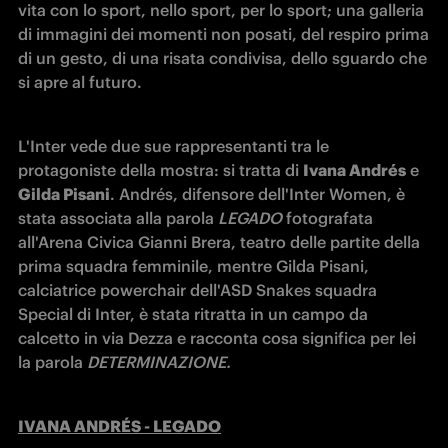
vita con lo sport, nello sport, per lo sport; una galleria 
di immagini dei momenti non posati, del respiro prima 
di un gesto, di una risata condivisa, dello sguardo che 
si apre al futuro.
L'Inter vede due sue rappresentanti tra le 
protagoniste della mostra: si tratta di 
Ivana Andrés
 e 
Gilda Pisani
. Andrés, difensore dell'Inter Women, è 
stata associata alla parola 
LEGADO
 fotografata 
all'Arena Civica Gianni Brera, teatro delle partite della 
prima squadra femminile, mentre Gilda Pisani, 
calciatrice powerchair dell'ASD Snakes squadra 
Special di Inter, è stata ritratta in un campo da 
calcetto in via Dezza e racconta cosa significa per lei 
la parola 
DETERMINAZIONE.
IVANA ANDRÉS - LEGADO