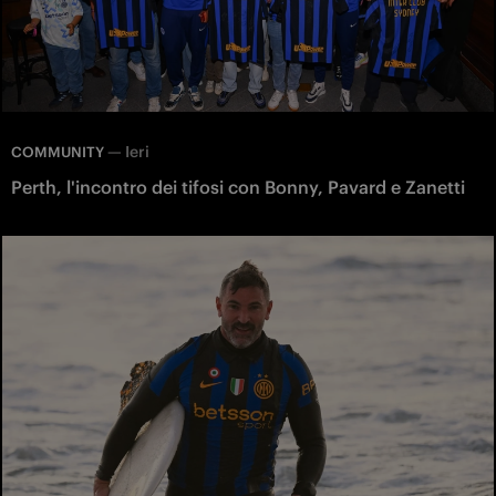
—
Ieri
COMMUNITY
Perth, l'incontro dei tifosi con Bonny, Pavard e Zanetti