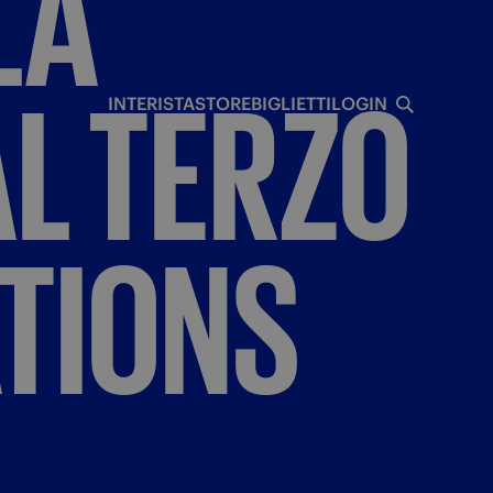
LA
I
AL
TERZO
INTERISTA
STORE
BIGLIETTI
LOGIN
TIONS