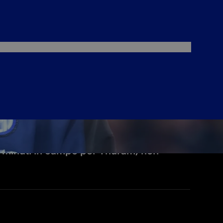
90 minuti in campo per Thuram, non