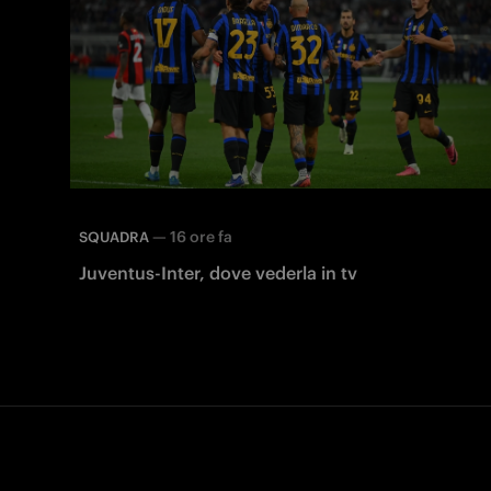
—
16 ore fa
SQUADRA
Juventus-Inter, dove vederla in tv