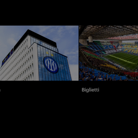
à
Biglietti