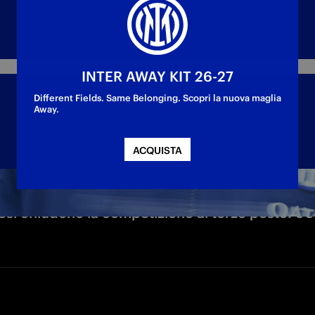
INTER AWAY KIT 26-27
Different Fields. Same Belonging. Scopri la nuova maglia
Away.
ACQUISTA
ncesi chiudono la competizione al terzo posto: 