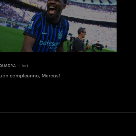
—
Ieri
QUADRA
uon compleanno, Marcus!