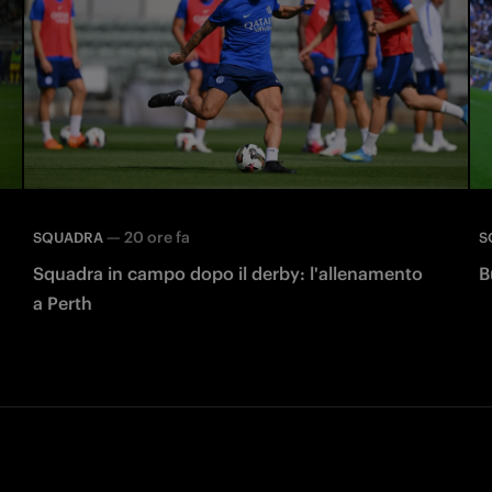
—
20 ore fa
SQUADRA
S
Squadra in campo dopo il derby: l'allenamento
B
a Perth