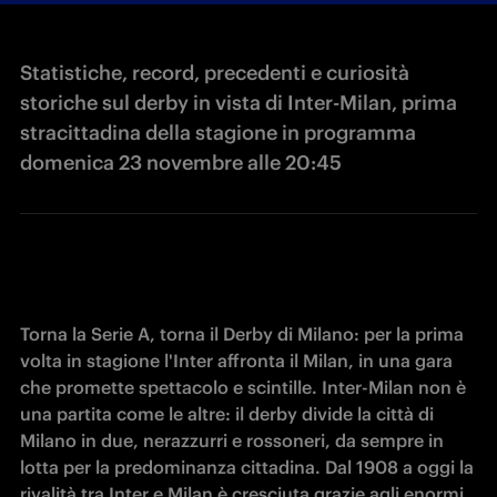
Statistiche, record, precedenti e curiosità
storiche sul derby in vista di Inter-Milan, prima
stracittadina della stagione in programma
domenica 23 novembre alle 20:45
Torna la Serie A, torna il Derby di Milano: per la prima 
volta in stagione l'Inter affronta il Milan, in una gara 
che promette spettacolo e scintille. Inter-Milan non è 
una partita come le altre: il derby divide la città di 
Milano in due, nerazzurri e rossoneri, da sempre in 
lotta per la predominanza cittadina. Dal 1908 a oggi la 
rivalità tra Inter e Milan è cresciuta grazie agli enormi 