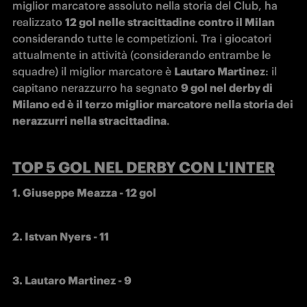
miglior marcatore assoluto nella storia del Club, ha 
realizzato 
12 gol nelle stracittadine contro il Milan
considerando tutte le competizioni. Tra i giocatori 
attualmente in attività (considerando entrambe le 
squadre) il miglior marcatore è 
Lautaro Martinez
: il 
capitano nerazzurro ha segnato 
9 gol nel derby di 
Milano ed è il terzo miglior marcatore nella storia dei 
nerazzurri nella stracittadina
.
TOP 5 GOL NEL DERBY CON L'INTER
1. Giuseppe Meazza - 12 gol
2. Istvan Nyers - 11
3. Lautaro Martinez - 9