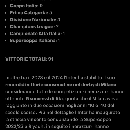
Coppa Italia
: 9
Prima Categoria
: 5
Divisione Nazionale
: 3
Champions League
: 2
Campionato Alta Italia
: 1
Supercoppa Italiana
: 1
VITTORIE TOTALI: 91
Inoltre tra il 2023 e il 2024 l'Inter ha stabilito il suo 
record di vittorie consecutive nel derby di Milano
considerando tutte le competizioni: i nerazzurri hanno 
ottenuto 
6 successi di fila
, quota che il Milan aveva 
raggiunto in due occasioni negli anni '10 e '40 del 
secolo scorso. Più nel dettaglio l'Inter ha inaugurato 
la striscia vincente conquistando la Supercoppa 
2022/23 a Riyadh, in seguito i nerazzurri hanno 