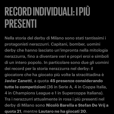
RECORD INDIVIDUALI: I PIÙ
PRESENTI
Nella storia del derby di Milano sono stati tantissimi i 
protagonisti nerazzurri. Capitani, bomber, uomini 
derby che hanno lasciato un'impronta nella mitologia 
nerazzurra, fino a diventare veri e propri eroi e simboli 
di un intero popolo. In particolare sono due gli uomini 
dei record per la storia nerazzurra nel derby: il 
giocatore che ha giocato più volte la stracittadina è 
Javier Zanetti
, a quota 
45 presenze considerando 
tutte le competizioni 
(36 in Serie A, 4 in Coppa Italia, 
4 in Champions League e 1 in Supercoppa Italiana). 
Tra i nerazzurri attualmente in rosa i più presenti nel 
derby di Milano sono 
Nicolò Barella e Stefan De Vrij a 
quota 21
, mentre 
Lautaro ne ha giocati 20
.