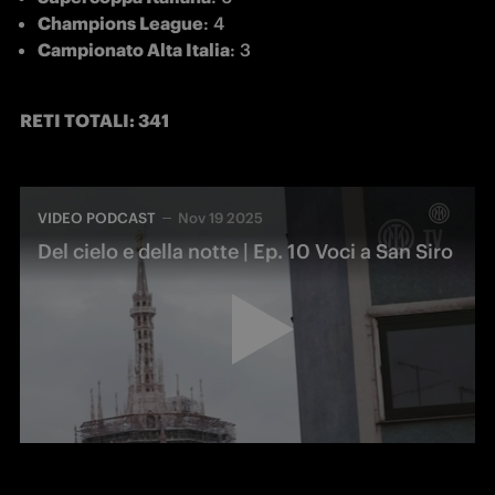
Champions League
: 4
Campionato Alta Italia
: 3
RETI TOTALI: 341
VIDEO PODCAST
Nov 19 2025
Del cielo e della notte | Ep. 10 Voci a San Siro