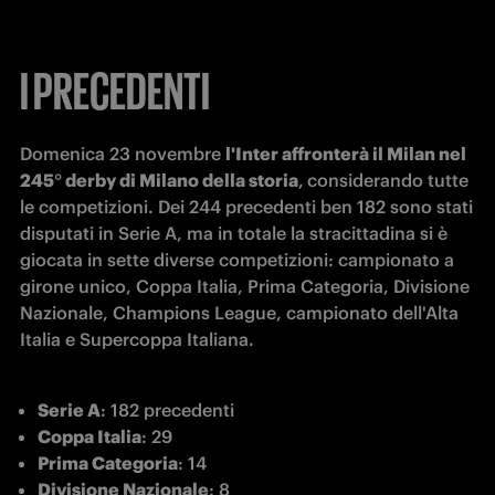
I PRECEDENTI
Domenica 23 novembre 
l'Inter affronterà il Milan nel 
245° derby di Milano della storia
,
considerando tutte 
le competizioni. Dei 244 precedenti ben 182 sono stati 
disputati in Serie A, ma in totale la stracittadina si è 
giocata in sette diverse competizioni: campionato a 
girone unico, Coppa Italia, Prima Categoria, Divisione 
Nazionale, Champions League, campionato dell'Alta 
Italia e Supercoppa Italiana.
Serie A
: 182 precedenti
Coppa Italia
: 29
Prima Categoria
: 14
Divisione Nazionale
: 8