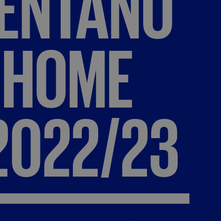
ENTANO
HOME
2022/23