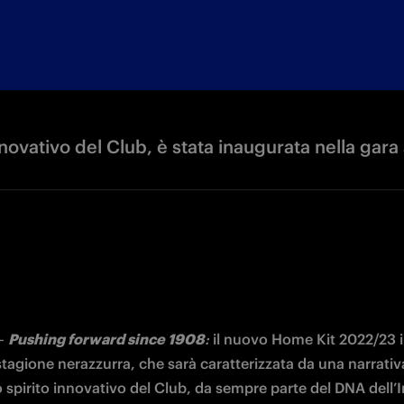
nnovativo del Club, è stata inaugurata nella gar
– 
Pushing forward since 1908
: 
il nuovo Home Kit 2022/23 
tagione nerazzurra, che sarà caratterizzata da una narrativa
o spirito innovativo del Club, da sempre parte del DNA dell’I