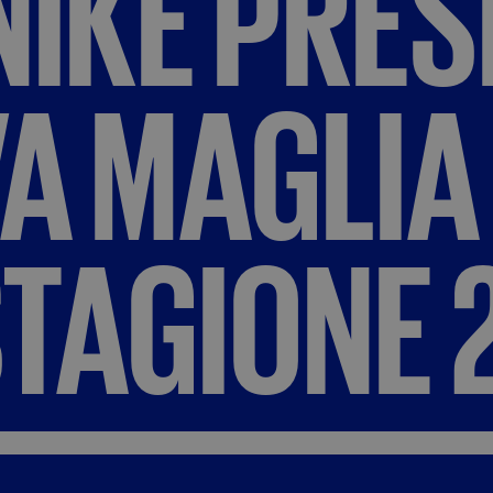
NIKE
PRES
VA
MAGLIA
TAGIONE