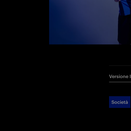
Versione 
Società