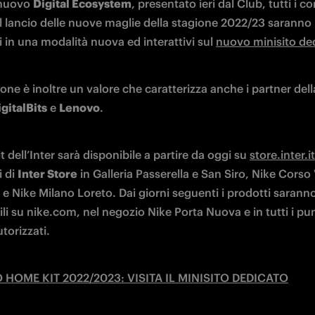
 nuovo 
Digital Ecosystem
, presentato ieri dal Club, tutti i co
al lancio delle nuove maglie della stagione 2022/23 saranno 
i in una modalità nuova ed interattivi sul 
nuovo minisito de
one è inoltre un valore che caratterizza anche i partner dell
gitalBits
 e 
Lenovo
. 
 dell’Inter sarà disponibile a partire da oggi su 
store.inter.it
 di 
Inter Store
 in Galleria Passerella e San Siro, Nike Corso V
 Nike Milano Loreto. Dai giorni seguenti i prodotti saranno 
li su nike.com, nel negozio Nike Porta Nuova e in tutti i punt
torizzati.
 HOME KIT 2022/2023: VISITA IL MINISITO DEDICATO