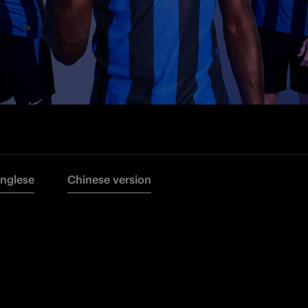
Inglese
Chinese version