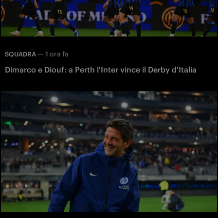
—
1 ora fa
SQUADRA
Dimarco e Diouf: a Perth l'Inter vince il Derby d'Italia