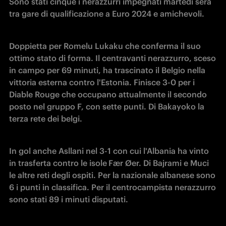
Sono stati cinque i nerazzurri impegnati martedì sera 
tra gare di qualificazione a Euro 2024 e amichevoli.
Doppietta per Romelu Lukaku che conferma il suo 
ottimo stato di forma. Il centravanti nerazzurro, sceso 
in campo per 69 minuti, ha trascinato il Belgio nella 
vittoria esterna contro l'Estonia. Finisce 3-0 per i 
Diable Rouge che occupano attualmente il secondo 
posto nel gruppo F, con sette punti. Di Bakayoko la 
terza rete dei belgi.
In gol anche Asllani nel 3-1 con cui l'Albania ha vinto 
in trasferta contro le isole
Fær Øer. Di Bajrami e Muci 
le altre reti degli ospiti. Per la nazionale albanese sono 
6 i punti in classifica. Per il centrocampista nerazzurro 
sono stati 89 i minuti disputati. 