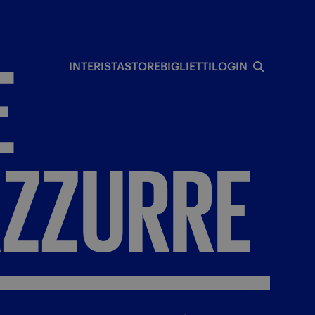
I
E
INTERISTA
STORE
BIGLIETTI
LOGIN
ZZURRE