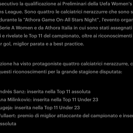
ecutivo la qualificazione ai Preliminari della Uefa Women's 
 League. Sono quattro le calciatrici nerazzurre che sono st
durante la “Athora Game On-All Stars Night”, l'evento organ
rie A Women e da Athora Italia in cui sono stati assegnati 
i e rivelate le Top 11 del campionato, oltre ai riconoscimenti 
r gol, miglior parata e a best practice. 
zione ha visto protagoniste quattro calciatrici nerazzurre, 
questi riconoscimenti per la grande stagione disputata:
ndrés Sanz: inserita nella Top 11 assoluta
na Milinkovic: inserita nella Top 11 Under 23
ugeja: inserita nella Top 11 Under 23
ullaert: premio di miglior attaccante del campionato e inseri
assoluta