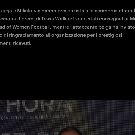
geja e Milinkovic hanno presenziato alla cerimonia ritirando
ersona. I premi di Tessa Wullaert sono stati consegnati a M
ead of Women Football, mentre l'attaccante belga ha inviato
di ringraziamento all'organizzazione per i prestigiosi 
enti ricevuti. 