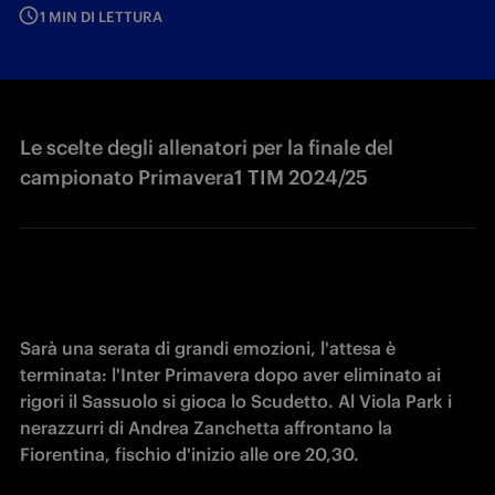
1 MIN DI LETTURA
Le scelte degli allenatori per la finale del
campionato Primavera1 TIM 2024/25
Sarà una serata di grandi emozioni, l'attesa è 
terminata: l'Inter Primavera dopo aver eliminato ai 
rigori il Sassuolo si gioca lo Scudetto. Al Viola Park i 
nerazzurri di Andrea Zanchetta affrontano la 
Fiorentina, fischio d'inizio alle ore 20,30.