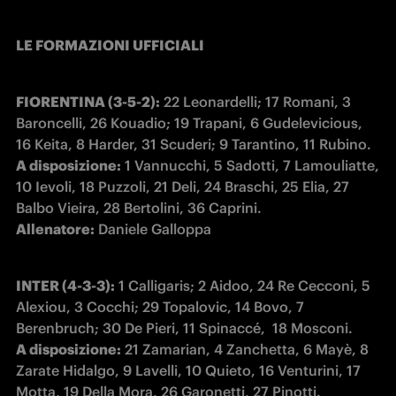
LE FORMAZIONI UFFICIALI
FIORENTINA (3-5-2):
 22 Leonardelli; 17 Romani, 3 
Baroncelli, 26 Kouadio; 19 Trapani, 6 Gudelevicious, 
A disposizione:
 1 Vannucchi, 5 Sadotti, 7 Lamouliatte, 
10 Ievoli, 18 Puzzoli, 21 Deli, 24 Braschi, 25 Elia, 27 
Allenatore:
 Daniele Galloppa
INTER (4-3-3):
 1 Calligaris; 2 Aidoo, 24 Re Cecconi, 5 
Alexiou, 3 Cocchi; 29 Topalovic, 14 Bovo, 7 
A disposizione:
 21 Zamarian, 4 Zanchetta, 6 Mayè, 8 
Zarate Hidalgo, 9 Lavelli, 10 Quieto, 16 Venturini, 17 