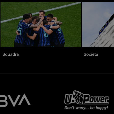
Squadra
Società