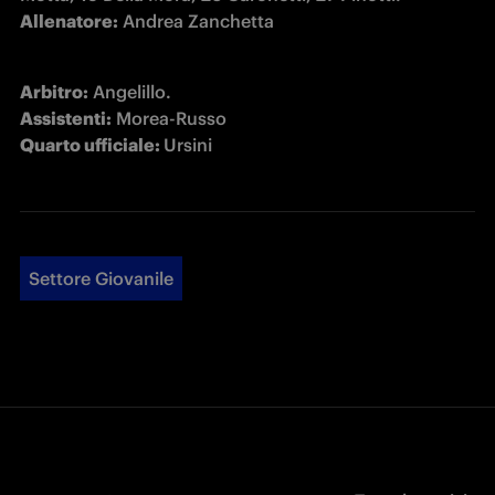
Allenatore:
 Andrea Zanchetta
Arbitro:
Assistenti:
Quarto ufficiale: 
Ursini
Settore Giovanile