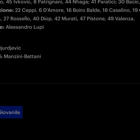
zione:
 22 Ceppi, 6 D'Amore, 16 Boiro Balde, 18 Casalino, 19 G
e:
 Alessandro Lupi
i:
 Manzini-Bettani
Giovanile