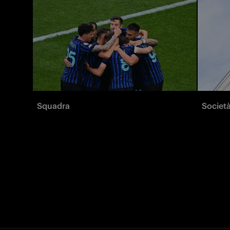
Squadra
Societ