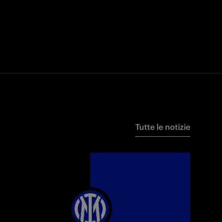
Tutte le notizie