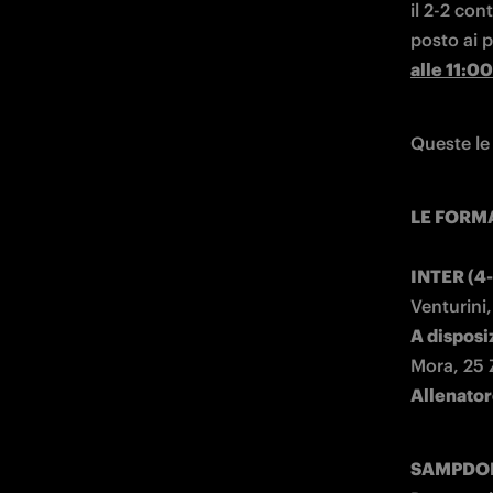
il 2-2 con
posto ai 
alle 11:00
Queste le 
LE FORMA
INTER (4-
A disposi
Allenator
SAMPDORI