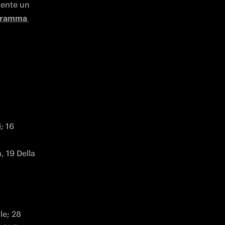
mente un 
ogramma 
 16 
 19 Della 
e; 28 