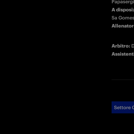
A disposi
Allenator
Arbitro:
Assistent
Settore 