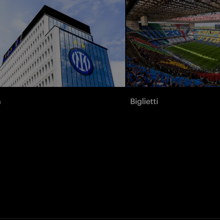
à
Biglietti