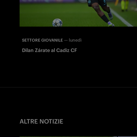
—
lunedì
SETTORE GIOVANILE
Dilan Zárate al Cadiz CF
ALTRE NOTIZIE