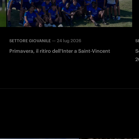
—
24 lug 2026
SETTORE GIOVANILE
S
Primavera, il ritiro dell'Inter a Saint-Vincent
S
2