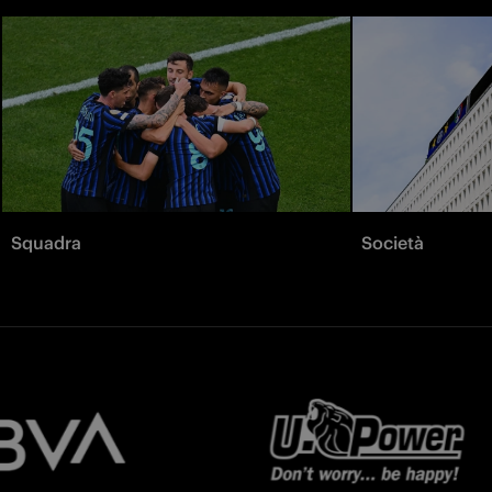
Squadra
Società