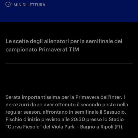
1 MIN DI LETTURA
Le scelte degli allenatori per la semifinale del
campionato Primavera1 TIM
Serata importantissima per la Primavera dell'Inter. I 
nerazzurri dopo aver ottenuto il secondo posto nella 
regular season, affrontano in semifinale il Sassuolo. 

Fischio d'inizio previsto alle 20:30 presso lo Stadio 
“Curva Fiesole” del Viola Park – Bagno a Ripoli (FI).