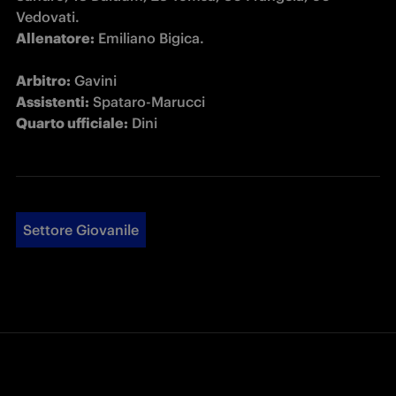
Allenatore:
 Emiliano Bigica.

Arbitro:
Assistenti:
Quarto ufficiale:
 Dini
Settore Giovanile