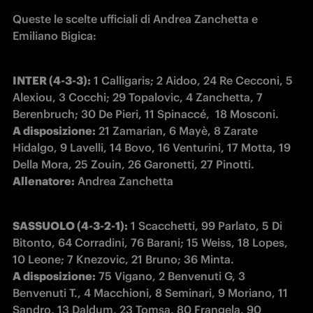
Queste le scelte ufficiali di Andrea Zanchetta e 
Emiliano Bigica:
INTER (4-3-3):
 1 Calligaris; 2 Aidoo, 24 Re Cecconi, 5 
Alexiou, 3 Cocchi; 29 Topalovic, 4 Zanchetta, 7 
A disposizione:
 21 Zamarian, 6 Mayè, 8 Zarate 
Hidalgo, 9 Lavelli, 14 Bovo, 16 Venturini, 17 Motta, 19 
Allenatore:
 Andrea Zanchetta
SASSUOLO (4-3-2-1):
 1 Scacchetti, 99 Parlato, 5 Di 
Bitonto, 64 Corradini, 76 Barani; 15 Weiss, 18 Lopes, 
A disposizione:
 75 Vigano, 2 Benvenuti G, 3 
Benvenuti T., 4 Macchioni, 8 Seminari, 9 Moriano, 11 
Sandro, 13 Daldum, 23 Tomsa, 80 Frangela, 90 