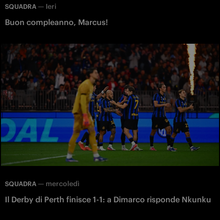
—
Ieri
SQUADRA
Buon compleanno, Marcus!
—
mercoledì
SQUADRA
Il Derby di Perth finisce 1-1: a Dimarco risponde Nkunku