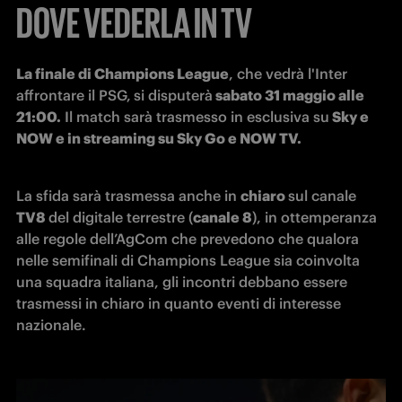
DOVE VEDERLA IN TV
La finale di Champions League
, che vedrà l'Inter 
affrontare il PSG,
si disputerà
 sabato 31 maggio alle 
21:00.
 Il match sarà trasmesso in esclusiva su
 Sky e 
NOW e in streaming su Sky Go e NOW TV.
La sfida sarà trasmessa anche in 
chiaro 
sul canale 
TV8 
del digitale terrestre (
canale 8
), in ottemperanza 
alle regole dell’AgCom che prevedono che qualora 
nelle semifinali di Champions League sia coinvolta 
una squadra italiana, gli incontri debbano essere 
trasmessi in chiaro in quanto eventi di interesse 
nazionale. 