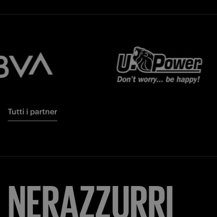
Tutti i partner
NERAZZURRI