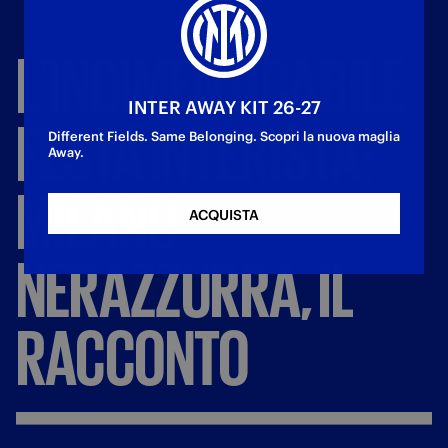
L'INDIMENTICABILE
INTER AWAY KIT 26-27
FESTA
INTERISTA:
Different Fields. Same Belonging. Scopri la nuova maglia
Away.
MILANO
ACQUISTA
NERAZZURRA,
IL
RACCONTO