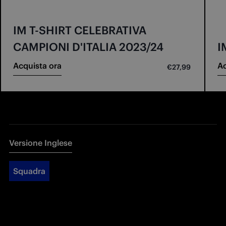
IM T-SHIRT CELEBRATIVA
CAMPIONI D'ITALIA 2023/24
I
Acquista ora
Ac
€27,99
Versione Inglese
Squadra