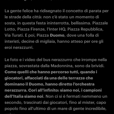
La gente felice ha ridisegnato il concetto di parata per 
le strade della città: non c'è stato un momento di 
sosta, in questa festa ininterrotta, bellissima. Piazzale 
Lotto, Piazza Firenze, l'Inter HQ, Piazza Repubblica, 
Via Turati. E poi, Piazza 
Duomo
, dove una folla di 
interisti, decine di migliaia, hanno atteso per ore gli 
eroi nerazzurri.

Le foto e i video del bus nerazzurro che irrompe nella 
piazza, sovrastata dalla Madonnina, sono da brividi.
Come quelli che hanno percorso tutti, quando i 
giocatori, affacciati da una delle terrazze che 
dominano il Duomo, hanno diretto l'orchestra 
nerazzurra. Cori all'infinito: siamo noi, i campioni 
dell'Italia siamo noi
. Non ci si è fermati nemmeno un 
secondo, trascinati dai giocatori, fino al mister, capo 
popolo fino all'ultimo di un mare di gente incredibile, 