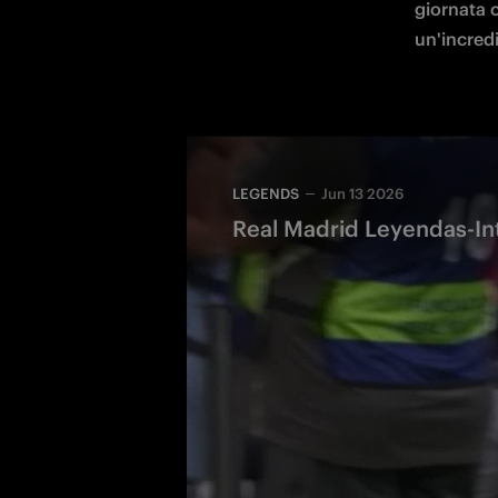
giornata c
un'incred
LEGENDS
Jun 13 2026
Real Madrid Leyendas-Int