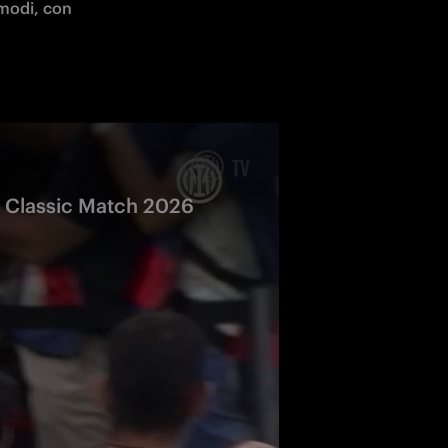
modi, con 
n Classic Match 2026