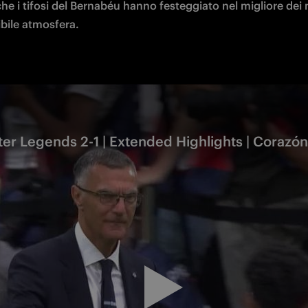
he i tifosi del Bernabéu hanno festeggiato nel migliore dei 
ibile atmosfera.
er Legends 2-1 | Extended Highlights | Corazó