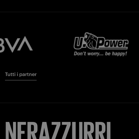
Tutti i partner
NERAZZURRI