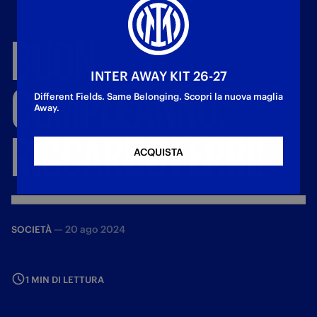
BUON
INTER AWAY KIT 26-27
COMPLEANNO,
Different Fields. Same Belonging. Scopri la nuova maglia
Away.
RICCARDO
FERRI!
ACQUISTA
—
20 ago 2024
SOCIETÀ
1 MIN DI LETTURA