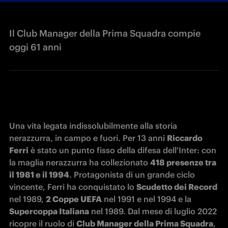
Il Club Manager della Prima Squadra compie
oggi 61 anni
Una vita legata indissolubilmente alla storia 
nerazzurra, in campo e fuori. Per 13 anni 
Riccardo 
Ferri
 è stato un punto fisso della difesa dell'Inter: con 
la maglia nerazzurra ha collezionato 
418 presenze tra 
il 1981 e il 1994
. Protagonista di un grande ciclo 
vincente, Ferri ha conquistato lo 
Scudetto dei Record 
nel 1989, 
2 Coppe UEFA
 nel 1991 e nel 1994 e la 
Supercoppa Italiana
 nel 1989. Dal mese di luglio 2022 
ricopre il ruolo di 
Club Manager della Prima Squadra
, 