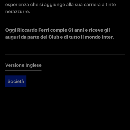
esperienza che si aggiunge alla sua carriera a tinte 
nerazzurre.
Oggi Riccardo Ferri compie 61 anni e riceve gli 
auguri da parte del Club e di tutto il mondo Inter.
Versione Inglese
Società