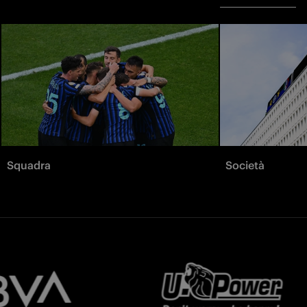
Squadra
Società