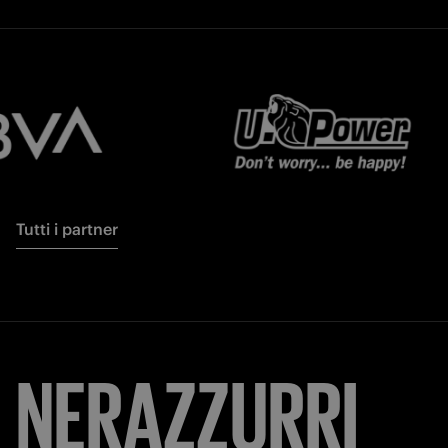
Tutti i partner
NERAZZURRI