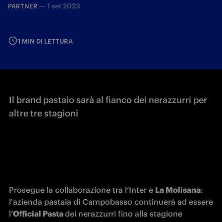
—
1 set 2023
PARTNER
1 MIN DI LETTURA
Il brand pastaio sarà al fianco dei nerazzurri per
altre tre stagioni
Prosegue la collaborazione tra l’Inter e 
La Molisana
: 
l'azienda pastaia di Campobasso continuerà ad essere 
l’
Official Pasta 
dei nerazzurri fino alla stagione 