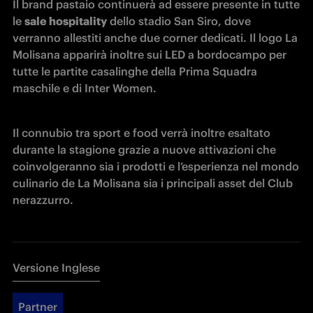
Il brand pastaio continuerà ad essere presente in tutte 
le 
sale hospitality
 dello stadio San Siro, dove 
verranno allestiti anche due corner dedicati. Il logo La 
Molisana apparirà inoltre sui LED a bordocampo per 
tutte le partite casalinghe della Prima Squadra 
maschile e di Inter Women. 
Il connubio tra sport e food verrà inoltre esaltato 
durante la stagione grazie a nuove attivazioni che 
coinvolgeranno sia i prodotti e l’esperienza nel mondo 
culinario de La Molisana sia i principali asset del Club 
nerazzurro. 
Versione Inglese
Partner