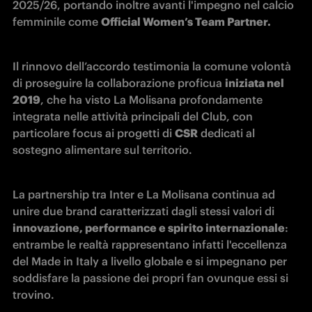
2025/26, portando inoltre avanti l'impegno nel calcio 
femminile come 
Official Women’s Team Partner. 
Il rinnovo dell’accordo testimonia la comune volontà 
di proseguire la collaborazione proficua 
iniziata nel 
2019
, che ha visto La Molisana profondamente 
integrata nelle attività principali del Club, con 
particolare focus ai progetti di 
CSR
 dedicati al 
sostegno alimentare sul territorio. 
La partnership tra Inter e La Molisana continua ad 
unire due brand caratterizzati dagli stessi valori di 
innovazione, performance e spirito internazionale
: 
entrambe le realtà rappresentano infatti l'eccellenza 
del Made in Italy a livello globale e si impegnano per 
soddisfare la passione dei propri fan ovunque essi si 
trovino.