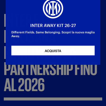
INTER
E
LA
INTER AWAY KIT 26-27
MOLISANA
Different Fields. Same Belonging. Scopri la nuova maglia
Away.
RINNOVANO
LA
ACQUISTA
PARTNERSHIP
FINO
AL
2026