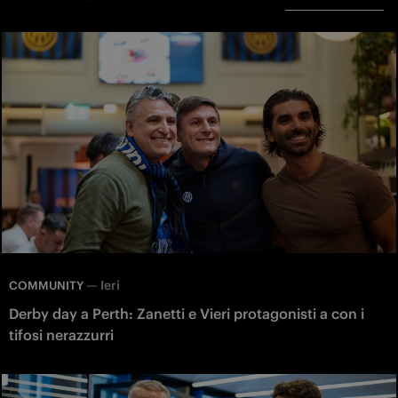
—
Ieri
COMMUNITY
Derby day a Perth: Zanetti e Vieri protagonisti a con i
tifosi nerazzurri