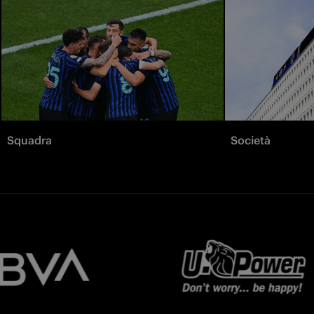
Squadra
Società