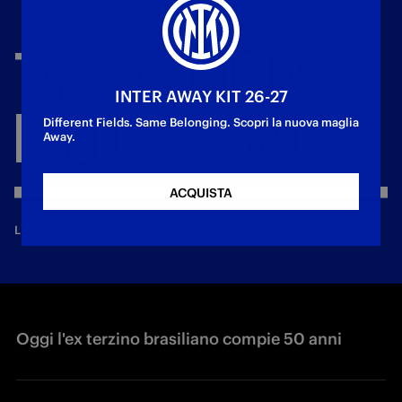
TANTI
AUGURI
A
INTER AWAY KIT 26-27
ROBERTO
CARLOS
Different Fields. Same Belonging. Scopri la nuova maglia
Away.
ACQUISTA
—
9 apr 2023
LEGENDS
Oggi l'ex terzino brasiliano compie 50 anni