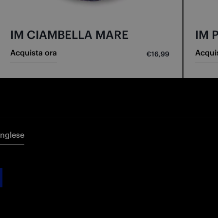
IM CIAMBELLA MARE
IM 
Acquista ora
Acqui
€16,99
Inglese