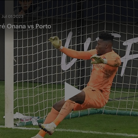
Jul 01 2023
ré Onana vs Porto