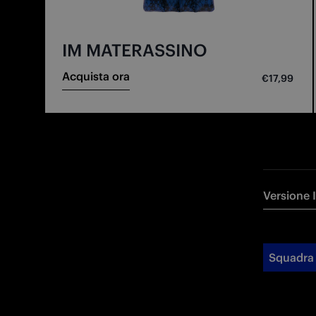
IM MATERASSINO
Acquista ora
€17,99
Versione 
Squadra