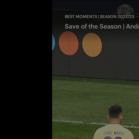
BEST MOMENTS | SEASON 2022/23
Save of the Season | And