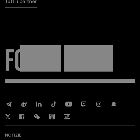
Tutti i partner
FORZA
INTER
NOTIZIE