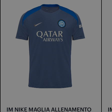
IM NIKE MAGLIA ALLENAMENTO
I