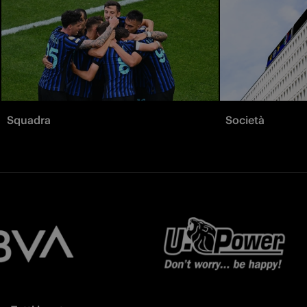
Squadra
Società