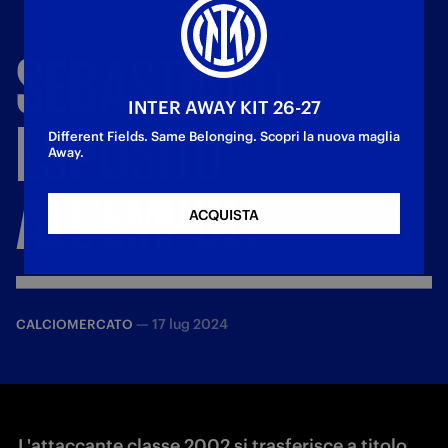
SEBASTIANO
INTER AWAY KIT 26-27
ESPOSITO
Different Fields. Same Belonging. Scopri la nuova maglia
Away.
ALL'EMPOLI
ACQUISTA
—
17 lug 2024
CALCIOMERCATO
L'attaccante classe 2002 si trasferisce a titolo