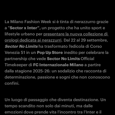
La Milano Fashion Week si è tinta di nerazzurro grazie 
a "
Sector x Inter”, 
un progetto che ha unito sport e 
lifestyle urbano per 
presentare la nuova collezione di 
orologi dedicata ai nerazzurri
. Dal 22 al 29 settembre, 
Sector No Limits
ha trasformato l’edicola di Corso 
Venezia 51 in un 
Pop
Up Store
 inedito per celebrare la 
partnership che vede 
Sector No Limits 
Official 
Timekeeper di 
FC Internazionale Milano
 a partire 
dalla stagione 2025-26: un sodalizio che racconta di 
determinazione, passione e sogni che non conoscono 
confini.
Un luogo di passaggio che diventa destinazione. Un 
tempo scandito non solo dai minuti, ma dalle 
emozioni dove prende vita l’incontro tra l’Inter e il 