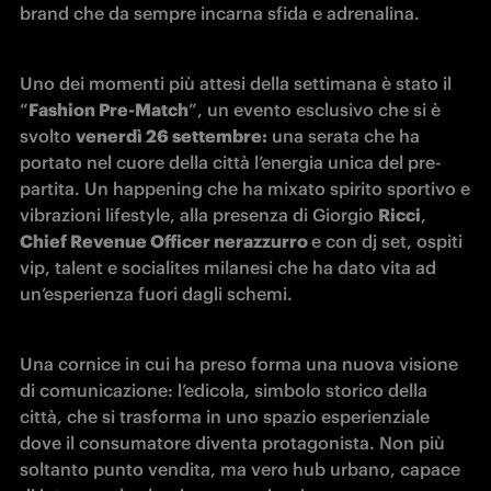
brand che da sempre incarna sfida e adrenalina.
Uno dei momenti più attesi della settimana è stato il 
“
Fashion Pre-Match
”, un evento esclusivo che si è 
svolto 
venerdì 26 settembre:
 una serata che ha 
portato nel cuore della città l’energia unica del pre-
partita. Un happening che ha mixato spirito sportivo e 
vibrazioni lifestyle, alla presenza di Giorgio 
Ricci
, 
Chief Revenue Officer nerazzurro 
e con dj set, ospiti 
vip, talent e socialites milanesi che ha dato vita ad 
un’esperienza fuori dagli schemi.
Una cornice in cui ha preso forma una nuova visione 
di comunicazione: l’edicola, simbolo storico della 
città, che si trasforma in uno spazio esperienziale 
dove il consumatore diventa protagonista. Non più 
soltanto punto vendita, ma vero hub urbano, capace 