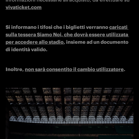
vivaticket.com
Si informano i tifosi che i biglietti verranno 
caricati 
sulla tessera Siamo Noi, che dovrà essere utilizzata 
per accedere allo stadio
, insieme ad un documento 
di identità valido.
Inoltre, 
non sarà consentito il cambio utilizzatore
.