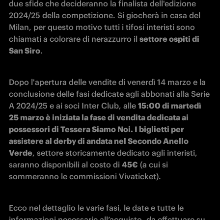
due sfide che decideranno la finalista dell'edizione 
2024/25 della competizione. Si giocherà in casa del 
Milan, per questo motivo tutti i tifosi interisti sono 
chiamati a colorare di nerazzurro il 
settore ospiti di 
San Siro
. 
Dopo l'apertura delle vendite di venerdì 14 marzo e la 
conclusione delle fasi dedicate agli abbonati alla Serie 
A 2024/25 e ai soci Inter Club, alle 
15:00 di martedì 
25 marzo è iniziata la fase di vendita dedicata ai 
possessori di Tessera Siamo Noi. I biglietti per 
assistere al derby di andata nel Secondo Anello 
Verde
, settore storicamente dedicato agli interisti, 
saranno disponibili al costo di 
45€
 (a cui si 
sommeranno le commissioni Vivaticket). 
Ecco nel dettaglio le varie fasi, le date e tutte le 
informazioni necessarie all’acquisto, da effettuare su 