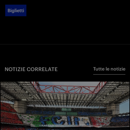
Biglietti
NOTIZIE CORRELATE
Tutte le notizie