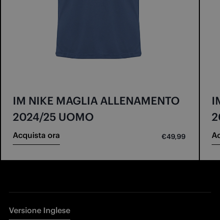
IM NIKE MAGLIA ALLENAMENTO
I
2024/25 UOMO
2
Acquista ora
Ac
€49,99
Versione Inglese