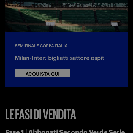
SEMIFINALE COPPA ITALIA
Milan-Inter: biglietti settore ospiti
ACQUISTA QUI
LE FASI DI VENDITA
Fase 1 | Abbonati Secondo Verde Serie