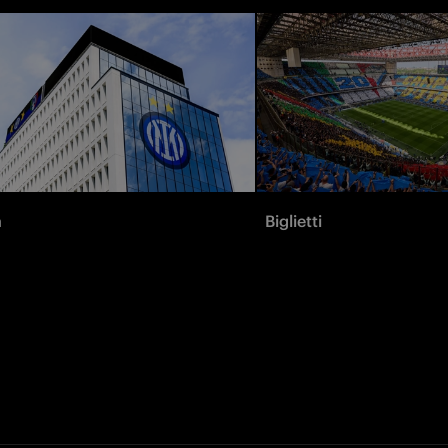
à
Biglietti