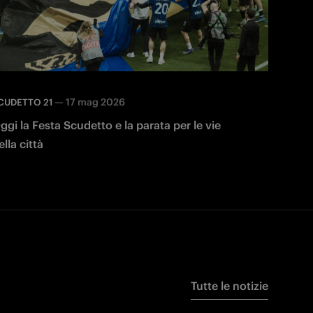
—
17 mag 2026
CUDETTO 21
ggi la Festa Scudetto e la parata per le vie
ella città
Tutte le notizie