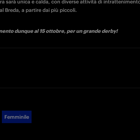
a sarà unica e calda, con diverse attività di intrattenimento 
 al Breda, a partire dai più piccoli.
nto dunque al 15 ottobre, per un grande derby!
Femminile