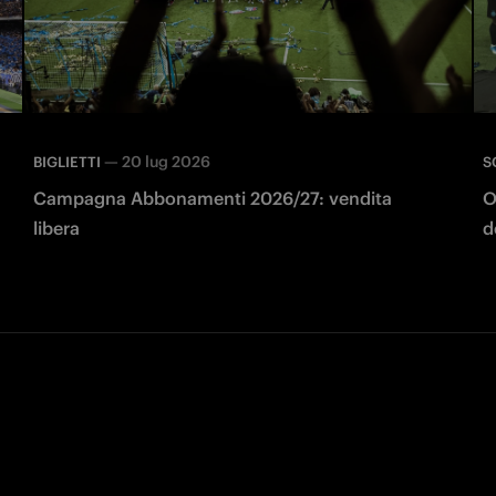
—
20 lug 2026
BIGLIETTI
S
Campagna Abbonamenti 2026/27: vendita
O
libera
d