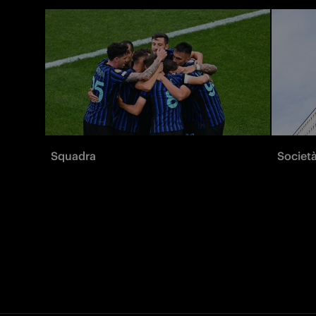
Squadra
Societ