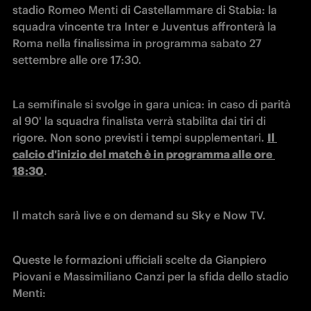
stadio Romeo Menti di Castellammare di Stabia: la 
squadra vincente tra Inter e Juventus affronterà la 
Roma nella finalissima in programma sabato 27 
settembre alle ore 17:30.
La semifinale si svolge in gara unica: in caso di parità 
al 90' la squadra finalista verrà stabilita dai tiri di 
rigore. Non sono previsti i tempi supplementari. 
Il 
calcio d'inizio del match è in programma alle ore 
18:30
.
Il match sarà live e on demand su Sky e Now TV.
Queste le formazioni ufficiali scelte da Gianpiero 
Piovani e Massimiliano Canzi per la sfida dello stadio 
Menti: