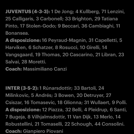
JUVENTUS (4-3-3):
 1 De Jong; 4 Kullberg, 71 Lenzini, 
25 Calligaris, 3 Carbonell; 33 Brighton, 29 Tatiana 
Pinto, 17 Stolen-Godo; 9 Beccari, 36 Cambiaghi, 11 
A disposizione: 
16 Peyraud-Magnin, 31 Capelletti, 5 
Harviken, 6 Schatzer, 8 Rosucci, 10 Girelli, 14 
Vangsgaard, 19 Thomas, 20 Cascarino, 21 Libran, 23 
Coach:
 Massimiliano Canzi
INTER (3-5-2): 
1 Rúnarsdottir; 33 Bartoli, 24 
Milinkovic, 5 Andrés; 3 Bowen, 20 Detruyer, 27 
A disposizione:
 12 Piazza, 32 Belli, 4 Pleidrup, 6 Santi, 
7 Bugeja, 8 Vilhjalmsdottir, 11 Van Dijk, 13 Merlo, 14 
Coach:
 Gianpiero Piovani