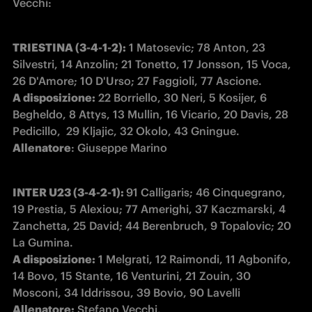
Vecchi:
TRIESTINA (3-4-1-2):
 1 Matosevic; 78 Anton, 23 
Silvestri, 14 Anzolin; 21 Tonetto, 17 Jonsson, 15 Voca, 
A disposizione:
 22 Borriello, 30 Neri, 5 Kosijer, 6 
Begheldo, 8 Attys, 13 Mullin, 16 Vicario, 20 Davis, 28 
Allenatore
: Giuseppe Marino  
INTER U23 (3-4-2-1): 
91 Calligaris; 46 Cinquegrano, 
19 Prestia, 5 Alexiou; 77 Amerighi, 37 Kaczmarski, 4 
Zanchetta, 25 David; 44 Berenbruch, 9 Topalovic; 20 
A disposizione:
 1 Melgrati, 12 Raimondi, 11 Agbonifo, 
14 Bovo, 15 Stante, 16 Venturini, 21 Zouin, 30 
Allenatore:
 Stefano Vecchi.