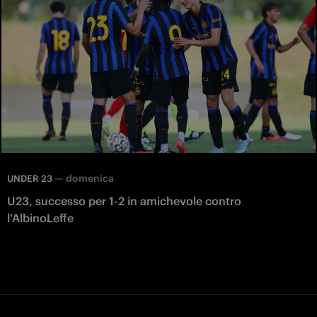
—
domenica
UNDER 23
U23, successo per 1-2 in amichevole contro
l'AlbinoLeffe