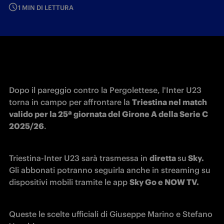
1 MIN DI LETTURA
Dopo il pareggio contro la Pergolettese, l'Inter U23 
torna in campo per affrontare la 
Triestina nel match 
valido per la 25ª giornata del Girone A della Serie C 
2025/26
.
Triestina-Inter U23 sarà trasmessa in 
diretta 
su
 Sky. 
Gli abbonati potranno seguirla anche in streaming su 
dispositivi mobili tramite le app 
Sky Go e NOW TV.
Queste le scelte ufficiali di 
Giuseppe Marino
 e Stefano 