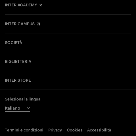
INTER ACADEMY
INTER CAMPUS
SOCIETÀ
BIGLIETTERIA
INTER STORE
Seleziona la lingua
Termini e condizioni
Privacy
Cookies
Accessibilità