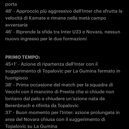
porta

48' - Approccio più aggressivo dell'Inter che sfrutta la 
velocità di Kamate e rimane nella metà campo 
avversaria

46' - Riprende la sfida tra Inter U23 e Novara, nessun 
nuovo ingresso per le due formazioni
PRIMO TEMPO:
45+1' - Azione di ripartenza dell'Inter con il 
suggerimento di Topalovic per La Gumina fermato in 
fuorigioco

38' - Prima occasione del match per la squadra di 
Vecchi con il mancino di Prestia che si chiude non 
lontano dal palo a chiudere un'azione nata da 
Berenbruch e rifinita da Topalovic

37' - Buon momento per l'Inter: azione prolungata in 
area del Novara chiusa con il suggerimento di 
Topalovic su La Gumina
