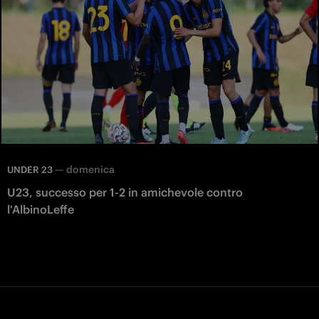
—
domenica
UNDER 23
U23, successo per 1-2 in amichevole contro
l'AlbinoLeffe