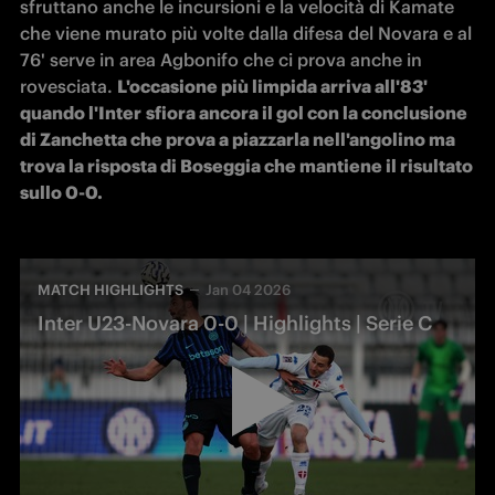
sfruttano anche le incursioni e la velocità di Kamate 
che viene murato più volte dalla difesa del Novara e al 
76' serve in area Agbonifo che ci prova anche in 
rovesciata. 
L'occasione più limpida arriva all'83' 
quando l'Inter
sfiora ancora il gol con la conclusione 
di Zanchetta che prova a piazzarla nell'angolino ma 
trova la risposta di Boseggia che mantiene il risultato 
sullo 0-0. 
MATCH HIGHLIGHTS
Jan 04 2026
Inter U23-Novara 0-0 | Highlights | Serie C