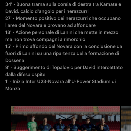
34' - Buona trama sulla corsia di destra tra Kamate e 
David, calcio d'angolo per i nerazzurri

27' - Momento positivo dei nerazzurri che occupano 
l'area del Novara e provano ad affondare

18' - Azione personale di Lanini che mette in mezzo 
ma non trova compagni a rimorchio

15' - Primo affondo del Novara con la conclusione da 
fuori di Lanini su una ripartenza della formazione di 
Dossena

9' - Suggerimento di Topalovic per David intercettato 
dalla difesa ospite

1' - Inizia Inter U23-Novara all'U-Power Stadium di 
Monza