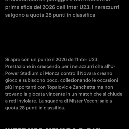
prima sfida del 2026 dell'Inter U23: i nerazzurri
salgono a quota 28 punti in classifica
Si apre con un punto il 2026 dell'Inter U23. 
Prestazione in crescendo per i nerazzurri che all'U-
Power Stadium di Monza contro il Novara creano 
gioco e subiscono poco, collezionando le occasioni 
più importanti con Topalovic e Zanchetta ma non 
trovano la giocata vincente in un match che si chiude 
a reti inviolate. La squadra di Mister Vecchi sale a 
quota 28 punti in classifica.