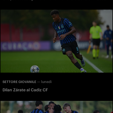
—
lunedì
SETTORE GIOVANILE
Dilan Zárate al Cadiz CF