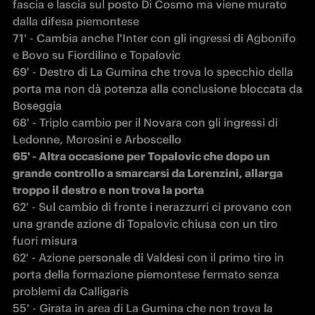
fascia e lascia sul posto Di Cosmo ma viene murato 
dalla difesa piemontese

71' - Cambia anche l'Inter con gli ingressi di Agbonifo 
e Bovo su Fiordilino e Topalovic

69' - Destro di La Gumina che trova lo specchio della 
porta ma non dà potenza alla conclusione bloccata da 
Boseggia 

68' - Triplo cambio per il Novara con gli ingressi di 
65' - Altra occasione per Topalovic che dopo un 
grande controllo a smarcarsi da Lorenzini, allarga 
troppo il destro e non trova la porta
62' - Sul cambio di fronte i nerazzurri ci provano con 
una grande azione di Topalovic chiusa con un tiro 
fuori misura

62' - Azione personale di Valdesi con il primo tiro in 
porta della formazione piemontese fermato senza 
problemi da Calligaris

55' - Girata in area di La Gumina che non trova la 