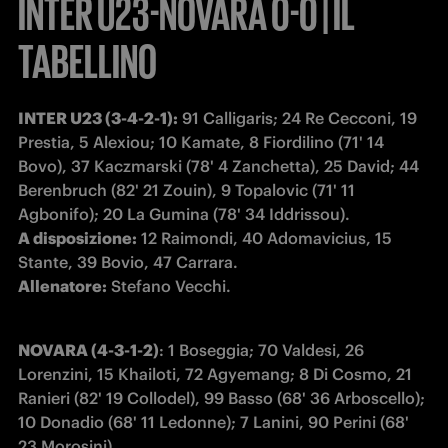
INTER U23-NOVARA 0-0 | IL
TABELLINO
INTER U23 (3-4-2-1):
 91 Calligaris; 24 Re Cecconi, 19 
Prestia, 5 Alexiou; 10 Kamate, 8 Fiordilino (71' 14 
Bovo), 37 Kaczmarski (78' 4 Zanchetta), 25 David; 44 
Berenbruch (82' 21 Zouin), 9 Topalovic (71' 11 
A disposizione:
 12 Raimondi, 40 Adomavicius, 15 
Allenatore:
 Stefano Vecchi.
NOVARA (4-3-1-2)
: 1 Boseggia; 70 Valdesi, 26 
Lorenzini, 15 Khailoti, 72 Agyemang; 8 Di Cosmo, 21 
Ranieri (82' 19 Collodel), 99 Basso (68' 36 Arboscello); 
10 Donadio (68' 11 Ledonne); 7 Lanini, 90 Perini (68' 