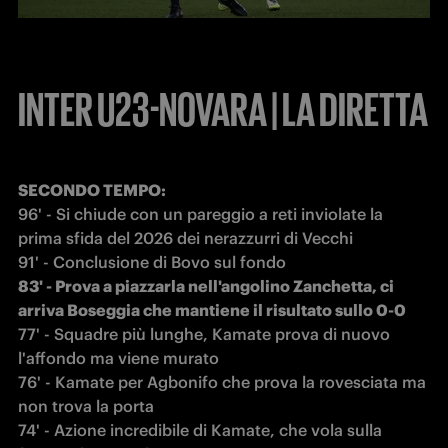
INTER U23-NOVARA | LA DIRETTA
96' - Si chiude con un pareggio a reti inviolate la 
prima sfida del 2026 dei nerazzurri di Vecchi

91' - Conclusione di Bovo sul fondo
83' - Prova a piazzarla nell'angolino Zanchetta, ci 
arriva Boseggia che mantiene il risultato sullo 0-0
77' - Squadre più lunghe, Kamate prova di nuovo 
l'affondo ma viene murato 

76' - Kamate per Agbonifo che prova la rovesciata ma 
non trova la porta

74' - Azione incredibile di Kamate, che vola sulla 