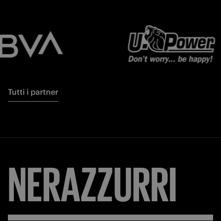
Tutti i partner
NERAZZURRI