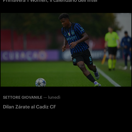
Primavera 1 Women, il calendario dell'Inter
—
lunedì
SETTORE GIOVANILE
Dilan Zárate al Cadiz CF