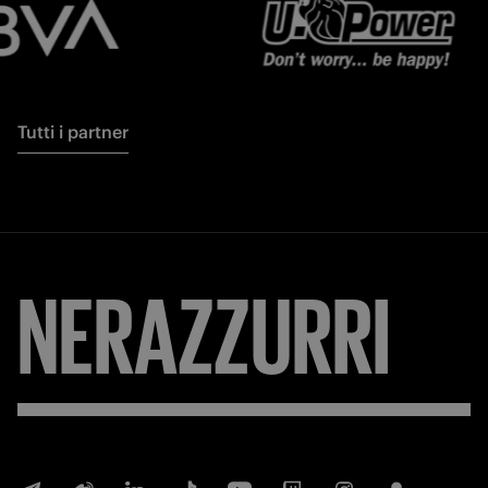
Tutti i partner
NERAZZURRI