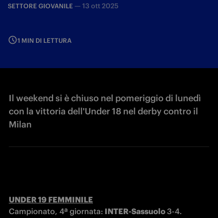
—
13 ott 2025
SETTORE GIOVANILE
1 MIN DI LETTURA
Il weekend si è chiuso nel pomeriggio di lunedì
con la vittoria dell'Under 18 nel derby contro il
Milan
UNDER 19 FEMMINILE
Campionato, 4ª giornata:
 INTER-Sassuolo 
3-4.
