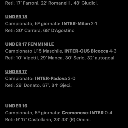
Reti: 17’ Farroni, 22’ Romanelli , 48’ Giudici.
UNDER 18
Campionato, 6ª giornata: 
INTER-Milan 
2-1

Reti: 30’ Carrara, 68’ D’Agostino
UNDER 17 FEMMINILE
Campionato U15 Maschile,
 INTER-CUS Bicocca 
4-3 
Reti: 10’ Vigetti, 29’ Manca, 30’ Serio, 32’ autogoal

UNDER 17
Campionato: 
INTER-Padova 
3-0

Reti: 29’ Donato, 67’, 84’ Gjeci.

UNDER 16
Campionato, 5ª giornata: 
Cremonese-INTER 
0-4

Reti: 9’ 17’ Castellarin, 23’ 33’ (R) Omini.
