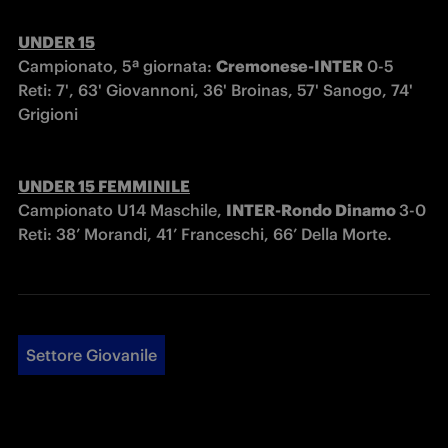
UNDER 15
Campionato, 5ª giornata: 
Cremonese-INTER
 0-5

Reti: 7', 63' Giovannoni, 36' Broinas, 57' Sanogo, 74' 
Grigioni

UNDER 15 FEMMINILE
Campionato U14 Maschile, 
INTER-Rondo Dinamo 
3-0

Reti: 38’ Morandi, 41’ Franceschi, 66’ Della Morte.
Settore Giovanile