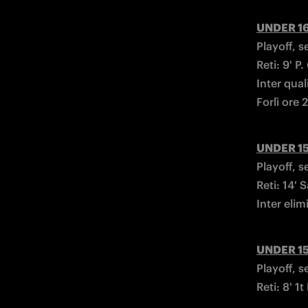
UNDER 1
Playoff, s
Reti: 9' P.
Inter qual
Forlì ore 
UNDER 1
Playoff, s
Reti: 14' S
Inter elim
UNDER 1
Playoff, s
Reti: 8' 1