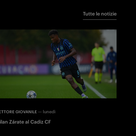
Tutte le notizie
—
lunedì
ETTORE GIOVANILE
ilan Zárate al Cadiz CF