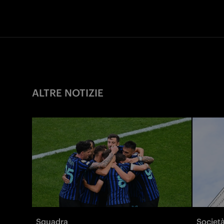
ALTRE NOTIZIE
Squadra
Societ