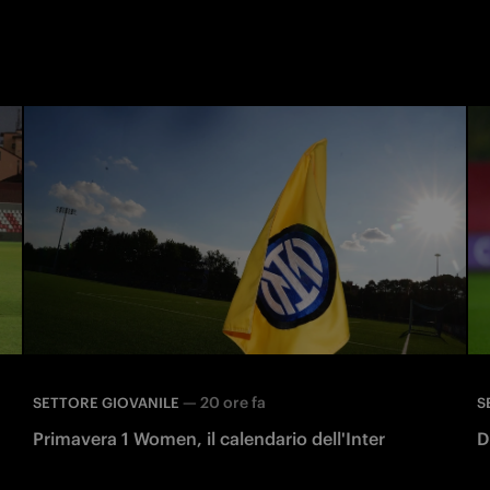
—
20 ore fa
SETTORE GIOVANILE
S
Primavera 1 Women, il calendario dell'Inter
D