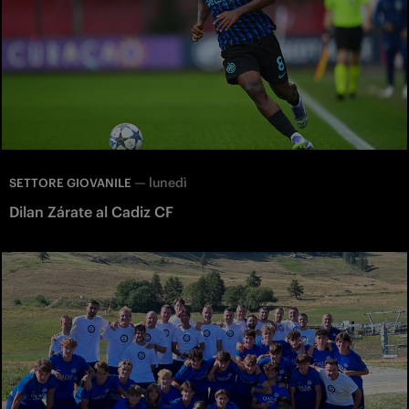
—
lunedì
SETTORE GIOVANILE
Dilan Zárate al Cadiz CF