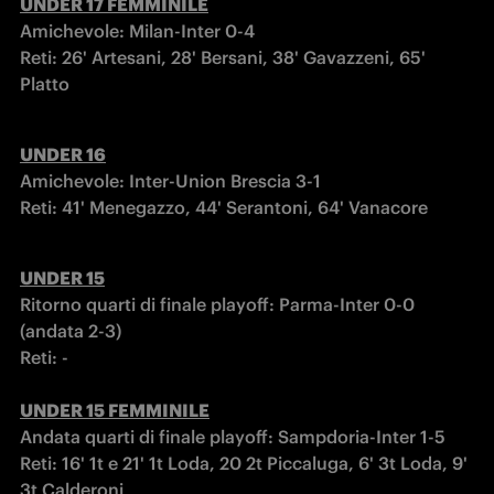
UNDER 17 FEMMINILE
Amichevole: Milan-Inter 0-4

Reti: 26' Artesani, 28' Bersani, 38' Gavazzeni, 65' 
Platto
UNDER 16
Amichevole: Inter-Union Brescia 3-1

Reti: 41' Menegazzo, 44' Serantoni, 64' Vanacore
UNDER 15
Ritorno quarti di finale playoff: Parma-Inter 0-0 
(andata 2-3)

UNDER 15 FEMMINILE
Andata quarti di finale playoff: Sampdoria-Inter 1-5

Reti: 16' 1t e 21' 1t Loda, 20 2t Piccaluga, 6' 3t Loda, 9' 
3t Calderoni