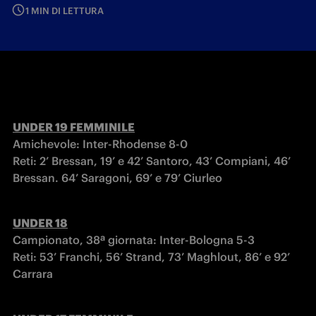
1 MIN DI LETTURA
Amichevole: Inter-Rhodense 8-0

Reti: 2’ Bressan, 19’ e 42’ Santoro, 43’ Compiani, 46’ 
Bressan. 64’ Saragoni, 69’ e 79’ Ciurleo
UNDER 18
Campionato, 38ª giornata: Inter-Bologna 5-3

Reti: 53’ Franchi, 56’ Strand, 73’ Maghlout, 86’ e 92’ 
Carrara