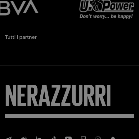
Tutti i partner
NERAZZURRI