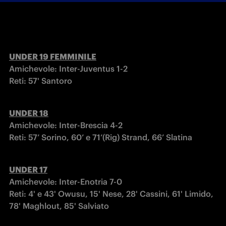
Amichevole: Inter-Juventus 1-2

Reti: 57' Santoro
UNDER 18
Amichevole: Inter-Brescia 4-2

Reti: 57’ Sorino, 60’ e 71’(Rig) Strand, 66’ Slatina
UNDER 17
Amichevole: Inter-Enotria 7-0

Reti: 4' e 43' Owusu, 15' Nese, 28' Cassini, 61' Limido, 
78' Maghlout, 85' Salviato 