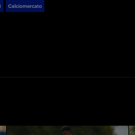
3
Calciomercato