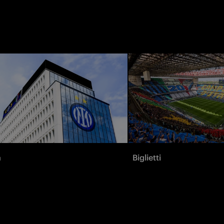
à
Biglietti