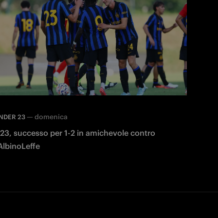
—
domenica
NDER 23
23, successo per 1-2 in amichevole contro
'AlbinoLeffe