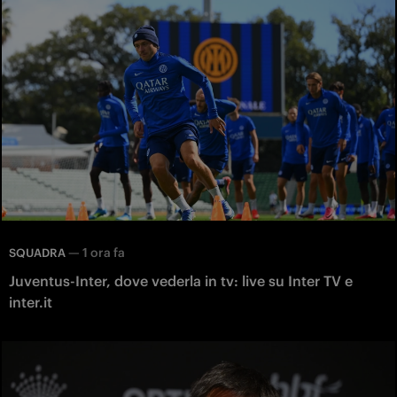
—
1 ora fa
SQUADRA
Juventus-Inter, dove vederla in tv: live su Inter TV e
inter.it