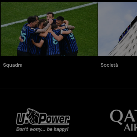
Squadra
Società