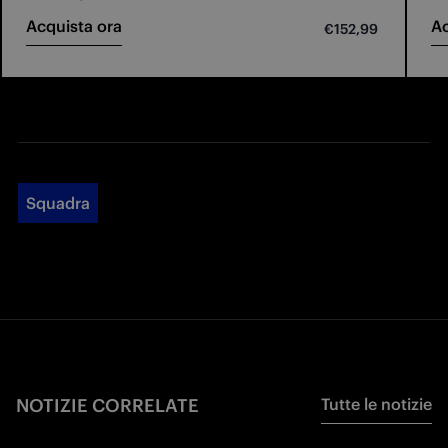
Acquista ora
Ac
€152,99
Squadra
NOTIZIE CORRELATE
Tutte le notizie