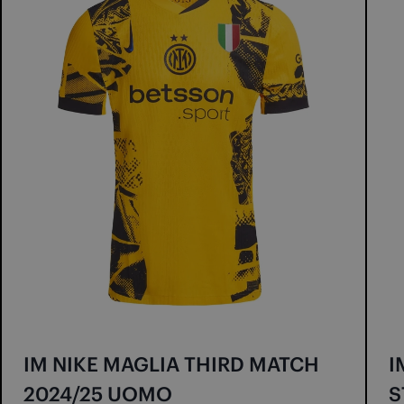
IM NIKE MAGLIA THIRD MATCH
I
2024/25 UOMO
S