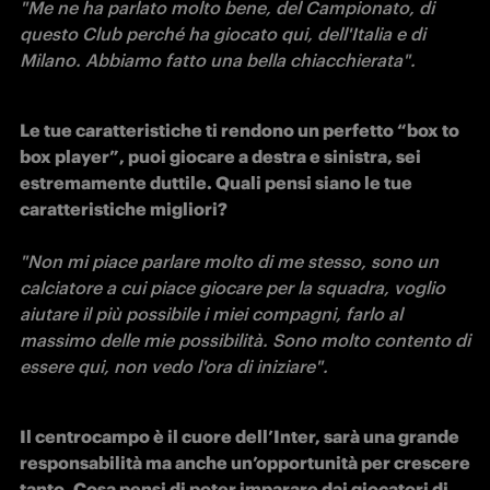
"Me ne ha parlato molto bene, del Campionato, di 
questo Club perché ha giocato qui, dell'Italia e di 
Milano. Abbiamo fatto una bella chiacchierata".
Le tue caratteristiche ti rendono un perfetto “box to 
box player”, puoi giocare a destra e sinistra, sei 
estremamente duttile. Quali pensi siano le tue 
caratteristiche migliori? 
"Non mi piace parlare molto di me stesso, sono un 
calciatore a cui piace giocare per la squadra, voglio 
aiutare il più possibile i miei compagni, farlo al 
massimo delle mie possibilità. Sono molto contento di 
essere qui, non vedo l'ora di iniziare".
Il centrocampo è il cuore dell’Inter, sarà una grande 
responsabilità ma anche un’opportunità per crescere 
tanto. Cosa pensi di poter imparare dai giocatori di 