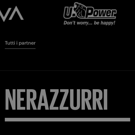
Tutti i partner
NERAZZURRI