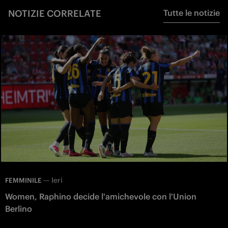
NOTIZIE CORRELATE
Tutte le notizie
—
Ieri
FEMMINILE
Women, Raphino decide l'amichevole con l'Union
Berlino