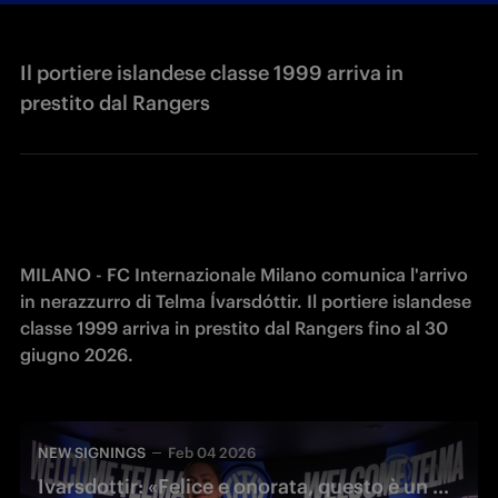
Il portiere islandese classe 1999 arriva in
prestito dal Rangers
MILANO - FC Internazionale Milano comunica l'arrivo 
in nerazzurro di Telma Ívarsdóttir. Il portiere islandese 
classe 1999 arriva in prestito dal Rangers fino al 30 
giugno 2026.
NEW SIGNINGS
Feb 04 2026
Ivarsdottir: «Felice e onorata, questo è un grande Club»