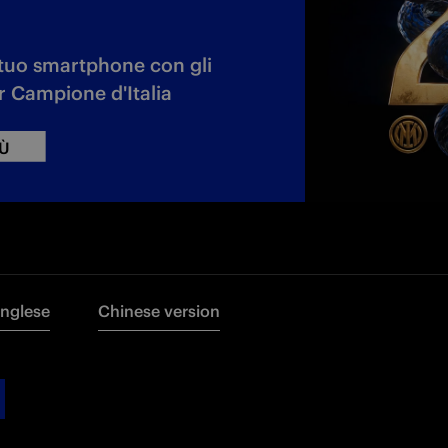
l tuo smartphone con gli
er Campione d'Italia
IÙ
Inglese
Chinese version