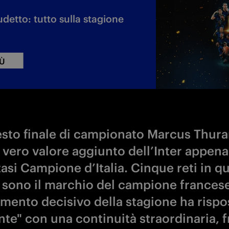
detto: tutto sulla stagione
IÙ
esto finale di campionato Marcus Thur
l vero valore aggiunto dell’Inter appena
asi Campione d’Italia. Cinque reti in q
e sono il marchio del campione frances
mento decisivo della stagione ha rispo
nte" con una continuità straordinaria, f