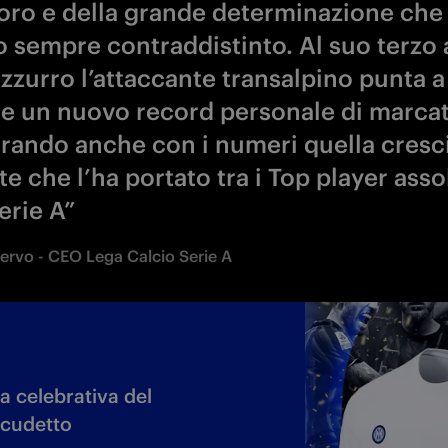
voro e della grande determinazione che
o sempre contraddistinto. Al suo terzo
azzurro l’attaccante transalpino punta a
ire un nuovo record personale di marca
rando anche con i numeri quella cresc
e che l’ha portato tra i Top player asso
erie A”
iervo - CEO Lega Calcio Serie A
a celebrativa del
cudetto