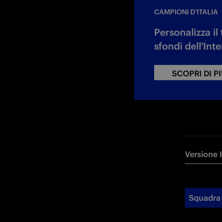
CAMPIONI D'ITALIA
Personalizza i
sfondi dell'Int
SCOPRI DI P
Versione 
Squadra