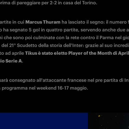
rima di pareggiare per 2-2 in casa del Torino. 
rtite in cui 
Marcus Thuram
 ha lasciato il segno: il numero 9
 ha segnato 5 gol in quattro partite, servendo anche due as
i che sono poi culminate con la rete contro il Parma nel gio
del 21° Scudetto della storia dell'Inter: grazie al suo incredib
o ad aprile 
Tikus è stato eletto Player of the Month di April
io Serie A
.
sarà consegnato all'attaccante francese nel pre partita di Int
n programma nel weekend 16-17 maggio. 