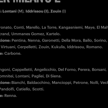
: Lontani
 (M), 
Iddrissou (I), Zouin
 (I)
ronato, Conti, Marello, La Torre, Kangasniemi, Maye, El Mah
zione:
 Pentina, Nenna, Garonetti, Della Mora, Ballo, Sorino, 
e:
 Carbone.
ngoni, Cappelletti, Angelicchio, Del Forno, Perera, Borsani, 
zione: 
Bianchi, Baldacchino, Mancioppi, Petrone, Nolli, Vech
e:
 Renna. 