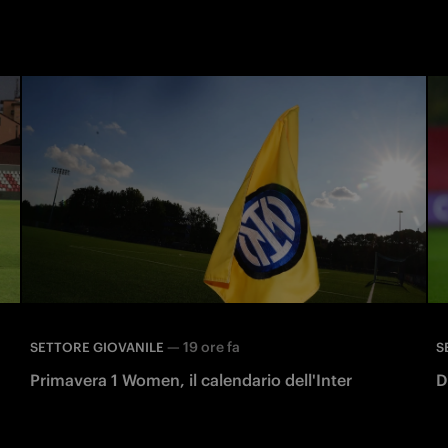
—
19 ore fa
SETTORE GIOVANILE
S
Primavera 1 Women, il calendario dell'Inter
D