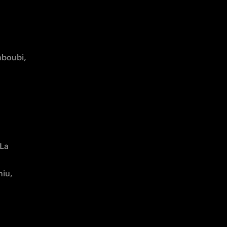
boubi, 
La 
iu, 