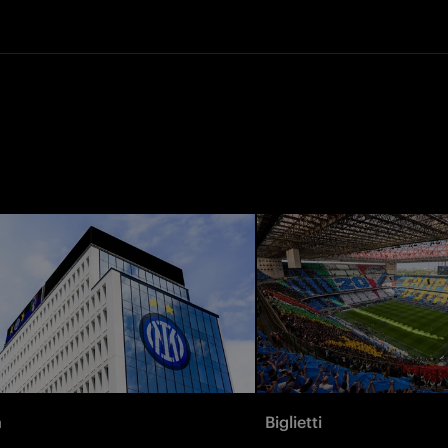
à
Biglietti