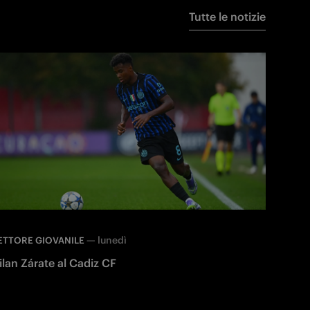
Tutte le notizie
—
lunedì
ETTORE GIOVANILE
ilan Zárate al Cadiz CF