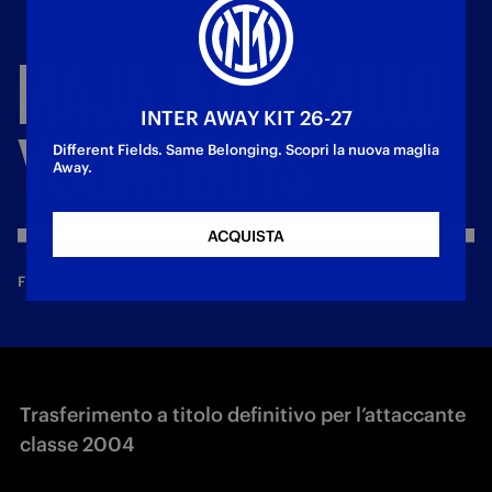
MAJA
JELČIĆ
ALLO
INTER AWAY KIT 26-27
YOUNG
BOYS
Different Fields. Same Belonging. Scopri la nuova maglia
Away.
ACQUISTA
—
7 lug 2026
FEMMINILE
Trasferimento a titolo definitivo per l’attaccante
classe 2004