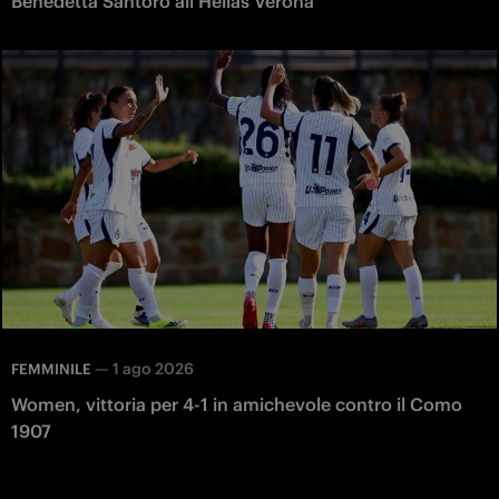
Benedetta Santoro all’Hellas Verona
—
1 ago 2026
FEMMINILE
Women, vittoria per 4-1 in amichevole contro il Como
1907