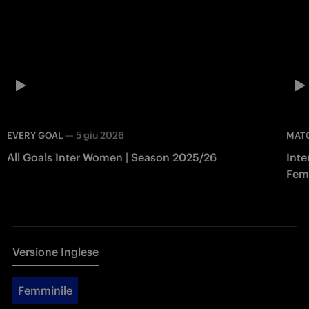
—
5 giu 2026
EVERY GOAL
MAT
All Goals Inter Women | Season 2025/26
Inte
Fem
Versione Inglese
Femminile