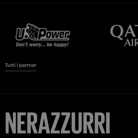
Tutti i partner
NERAZZURRI