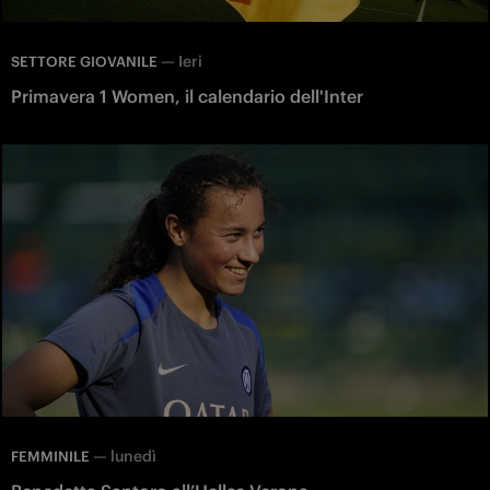
—
Ieri
SETTORE GIOVANILE
Primavera 1 Women, il calendario dell'Inter
—
lunedì
FEMMINILE