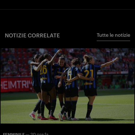
NOTIZIE CORRELATE
Tutte le notizie
—
20 ore fa
FEMMINILE