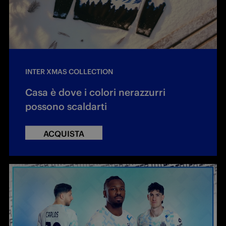
INTER XMAS COLLECTION
Casa è dove i colori nerazzurri
possono scaldarti
ACQUISTA