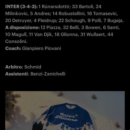
INTER (3-4-3): 
1 Rúnarsdottir; 33 Bartoli, 24 
Milinkovic, 5 Andres; 14 Robustellini, 16 Tomasevic, 
A disposizione: 
12 Piazza, 32 Belli, 3 Bowen, 6 Santi, 
10 Magull, 11 Van Djik, 18 Glionna, 31 Wullaert, 44 
Coach: 
Gianpiero Piovani
Arbitro
Assistenti