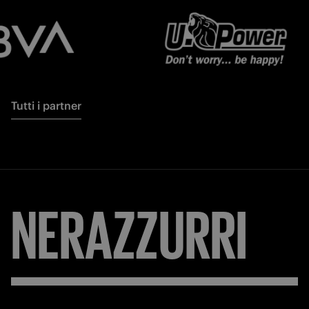
Tutti i partner
NERAZZURRI