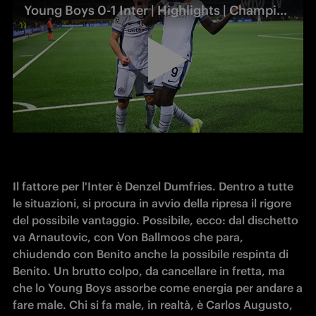
Young Boys 0-1 Inter | Highlights | Champions League 24-25
Il fattore per l'Inter è Denzel Dumfries. Dentro a tutte 
le situazioni, si procura in avvio della ripresa il rigore 
del possibile vantaggio. Possibile, ecco: dal dischetto 
va Arnautovic, con Von Ballmoos che para, 
chiudendo con Benito anche la possibile respinta di 
Benito. Un brutto colpo, da cancellare in fretta, ma 
che lo Young Boys assorbe come energia per andare a 
fare male. Chi si fa male, in realtà, è Carlos Augusto, 