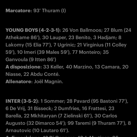
Marcatore
: 93' Thuram (I)
YOUNG BOYS (4-2-3-1)
: 26 Von Ballmoos; 27 Blum (24 
Athekame 86'), 30 Lauper, 23 Benito, 3 Hadjam; 8 
Lakomy (15 Elia 77'), 7 Ugrinic; 21 Virginius (11 Colley 
59'), 10 Imeri (39 Males 59'), 77 Monteiro; 35 
A disposizione
: 33 Keller, 40 Marzino, 13 Camara, 20 
Allenatore
: Joël Magnin.
INTER (3-5-2)
: 1 Sommer; 28 Pavard (95 Bastoni 77'), 
6 De Vrij, 31 Bisseck; 2 Dumfries, 16 Frattesi, 23 
Barella, 22 Mkhitaryan (7 Zielinski 61'), 30 Carlos 
Augusto (32 Dimarco 54'); 99 Taremi (9 Thuram 77'), 8 