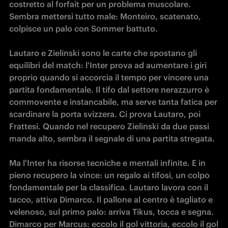
costretto al forfait per un problema muscolare. 
Sembra mettersi tutto male: Monteiro, scatenato, 
colpisce un palo con Sommer battuto.

Lautaro e Zielinski sono le carte che spostano gli 
equilibri del match: l'Inter prova ad aumentare i giri 
proprio quando si accorcia il tempo per vincere una 
partita fondamentale. Il tifo dal settore nerazzurro è 
commovente e instancabile, ma serve tanta fatica per 
scardinare la porta svizzera. Ci prova Lautaro, poi 
Frattesi. Quando nel recupero Zielinski da due passi 
manda alto, sembra il segnale di una partita stregata.

Ma l'Inter ha risorse tecniche e mentali infinite. E in 
pieno recupero la vince: un regalo ai tifosi, un colpo 
fondamentale per la classifica. Lautaro lavora con il 
tacco, attiva Dimarco. Il pallone al centro è tagliato e 
velenoso, sul primo palo: arriva Tikus, tocca e segna. 
Dimarco per Marcus: eccolo il gol vittoria, eccolo il gol 