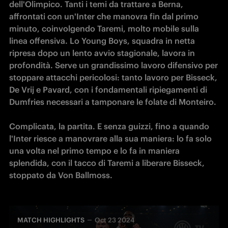
dell'Olimpico. Tanti i temi da trattare a Berna, 
affrontati con un'Inter che manovra fin dal primo 
minuto, coinvolgendo Taremi, molto mobile sulla 
linea offensiva. Lo Young Boys, squadra in netta 
ripresa dopo un lento avvio stagionale, lavora in 
profondità. Serve un grandissimo lavoro difensivo per 
stoppare attacchi pericolosi: tanto lavoro per Bisseck, 
De Vrij e Pavard, con i fondamentali ripiegamenti di 
Dumfries necessari a tamponare le folate di Monteiro.

Complicata, la partita. E senza guizzi, fino a quando 
l'Inter riesce a manovrare alla sua maniera: lo fa solo 
una volta nel primo tempo e lo fa in maniera 
splendida, con il tacco di Taremi a liberare Bisseck, 
stoppato da Von Ballmoss.
MATCH HIGHLIGHTS
Oct 23 2024