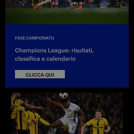
FASE CAMPIONATO
Champions League: risultati,
classifica e calendario
CLICCA QUI