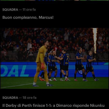
—
11 ore fa
SQUADRA
Buon compleanno, Marcus!
—
18 ore fa
SQUADRA
Il Derby di Perth finisce 1-1: a Dimarco risponde Nkunku