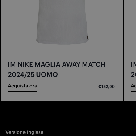
IM NIKE MAGLIA AWAY MATCH
I
2024/25 UOMO
2
Acquista ora
Ac
€152,99
Versione Inglese