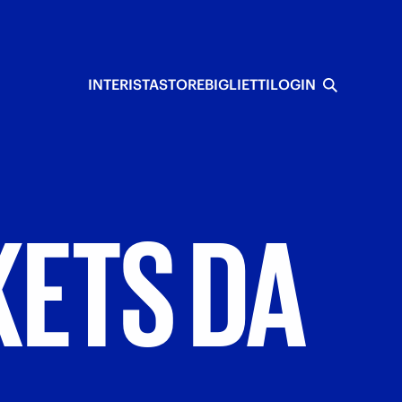
INTERISTA
STORE
BIGLIETTI
LOGIN
KETS
DA