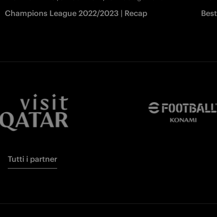
Champions League 2022/2023 | Recap
Best
Tutti i partner