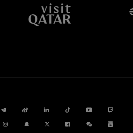
Twitter
Whatsapp
E-mail
Copia link