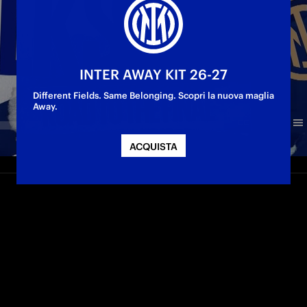
INTER AWAY KIT 26-27
Different Fields. Same Belonging. Scopri la nuova maglia
Away.
ACQUISTA