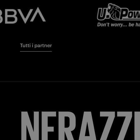
Tutti i partner
FORZA