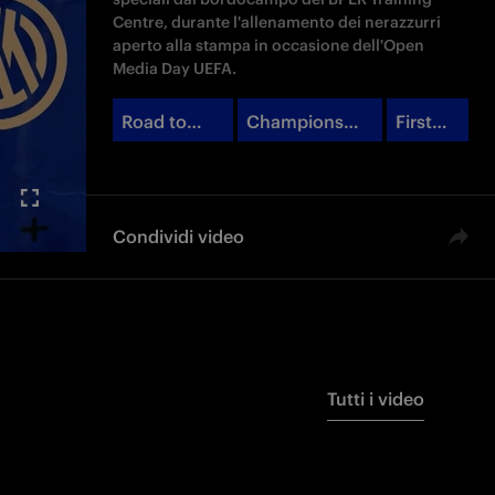
Centre, durante l'allenamento dei nerazzurri
aperto alla stampa in occasione dell'Open
Media Day UEFA.
Road to
Champions
First
Munich
League
Team
Condividi video
Tutti i video