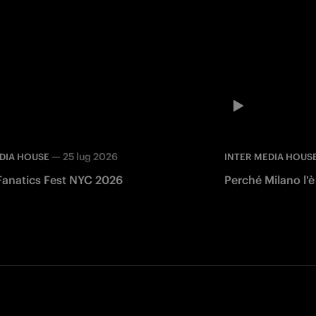
—
25 lug 2026
DIA HOUSE
INTER MEDIA HOUS
 Fanatics Fest NYC 2026
Perché Milano l'è
Facebook