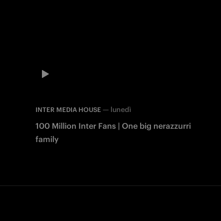
—
lunedì
INTER MEDIA HOUSE
100 Million Inter Fans | One big nerazzurri
family