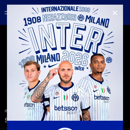
CHIUD
—
27 mag 2026
INTER MEDIA HOUSE
Siamo Solo Noi by Vasco Rossi