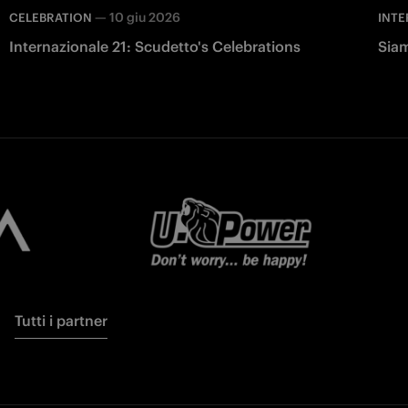
—
10 giu 2026
CELEBRATION
INTE
Internazionale 21: Scudetto's Celebrations
Siam
Tutti i partner