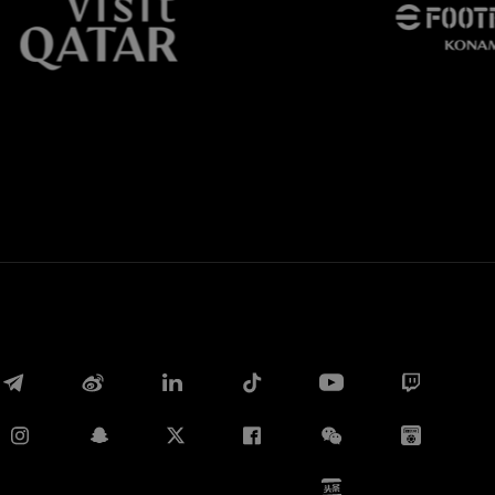
Whatsapp
E-mail
Copia link