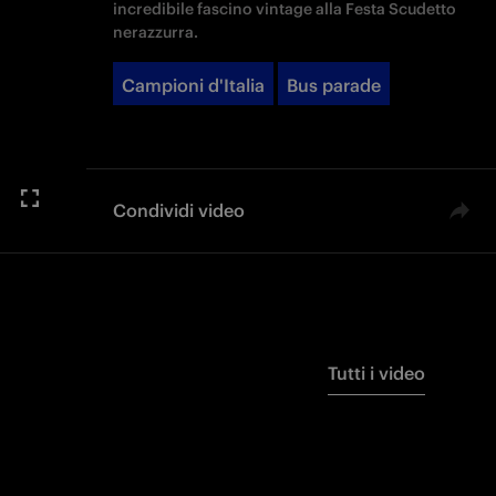
incredibile fascino vintage alla Festa Scudetto
nerazzurra.
Campioni d'Italia
Bus parade
Condividi video
Tutti i video