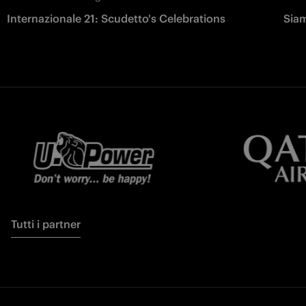
Internazionale 21: Scudetto's Celebrations
Siam
Tutti i partner